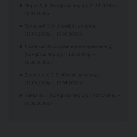
Мороз Д. В. (Комфі) за період: 11.12.2019р. –
10.01.2020р.
Троцький О. М. (Комфі) за період:
(11.01.2020р. – 10.02.2020р.)
Лісанська Ю. А. (резервний переможець)
(Комфі) за період: (11.02.2020р. –
10.03.2020р.)
Берестенко С. В. (Комфі) за період:
(11.03.2020р. – 10.04.2020р.)
Чайка Ю.П. (Комфі) за період: (11.04.2020р. –
10.05.2020р.)