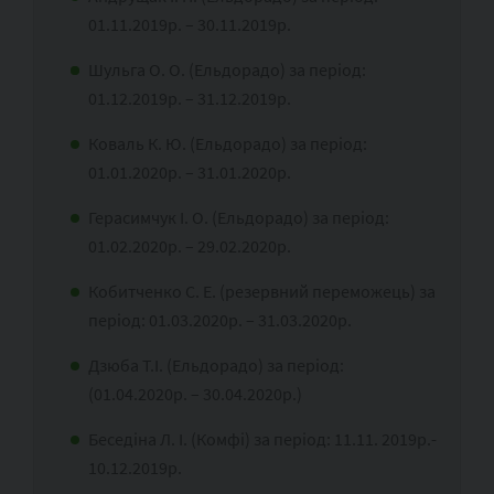
01.11.2019р. – 30.11.2019р.
Шульга О. О. (Ельдорадо) за період:
01.12.2019р. – 31.12.2019р.
Коваль К. Ю. (Ельдорадо) за період:
01.01.2020р. – 31.01.2020р.
Герасимчук І. О. (Ельдорадо) за період:
01.02.2020р. – 29.02.2020р.
Кобитченко С. Е. (резервний переможець) за
період: 01.03.2020р. – 31.03.2020р.
Дзюба Т.І. (Ельдорадо) за період:
(01.04.2020р. – 30.04.2020р.)
Беседіна Л. І. (Комфі) за період: 11.11. 2019р.-
10.12.2019р.