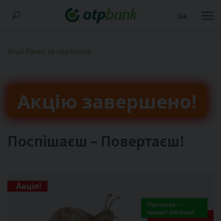
UA
Акції банку та партнерів
Акцію завершено!
Поспішаєш – Повертаєш!