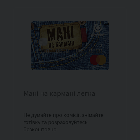
Мані на кармані легка
Не думайте про комісії, знімайте
готівку та розраховуйтесь
безкоштовно