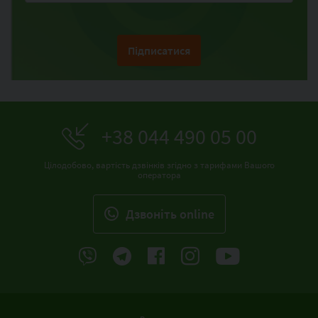
Підписатися
+38 044 490 05 00
Цілодобово, вартість дзвінків згідно з тарифами Вашого
оператора
Дзвонiть online