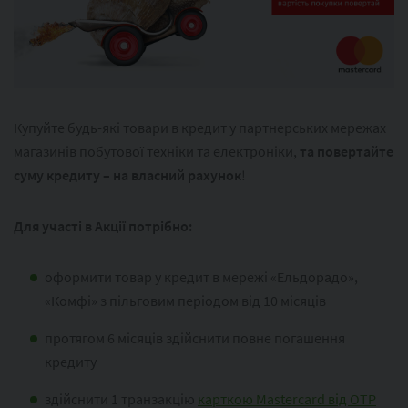
Купуйте будь-які товари в кредит у партнерських мережах
магазинів побутової техніки та електроніки,
та повертайте
суму кредиту – на власний рахунок
!
Для участі в Акції потрібно:
оформити товар у кредит в мережі «Ельдорадо»,
«Комфі» з пільговим періодом від 10 місяців
протягом 6 місяців здійснити повне погашення
кредиту
здійснити 1 транзакцію
карткою Mastercard від OTP