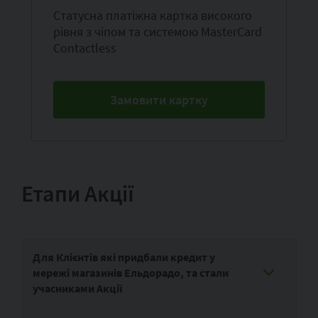
Статусна платіжна картка високого
рівня з чіпом та системою MasterCard
Contactless
Замовити картку
Етапи Акції
Для Клієнтів які придбали кредит у
мережі магазинів Ельдорадо, та стали
учасниками Акції