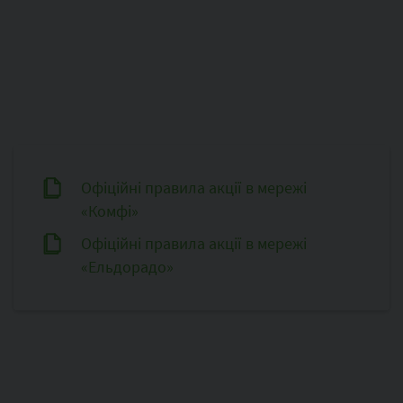
Офіційні правила акції в мережі
«Комфі»
Офіційні правила акції в мережі
«Ельдорадо»