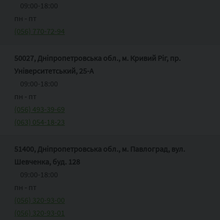
09:00-18:00
пн ‑ пт
(056) 770-72-94
50027, Дніпропетровська обл., м. Кривий Ріг, пр.
Університетський, 25-А
09:00-18:00
пн ‑ пт
(056) 493-39-69
(063) 054-18-23
51400, Дніпропетровська обл., м. Павлоград, вул.
Шевченка, буд. 128
09:00-18:00
пн ‑ пт
(056) 320-93-00
(056) 320-93-01