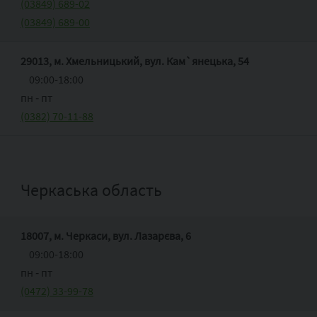
(03849) 689-02
(03849) 689-00
29013, м. Хмельницький, вул. Кам`янецька, 54
09:00-18:00
пн ‑ пт
(0382) 70-11-88
Черкаська область
18007, м. Черкаси, вул. Лазарєва, 6
09:00-18:00
пн ‑ пт
(0472) 33-99-78