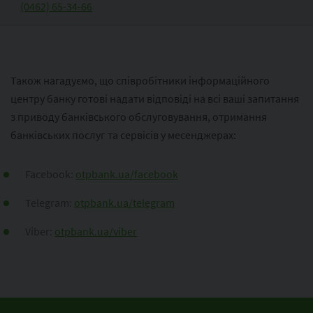
(0462) 65-34-66
Також нагадуємо, що співробітники інформаційного
центру банку готові надати відповіді на всі ваші запитання
з приводу банківського обслуговування, отримання
банківських послуг та сервісів у месенджерах:
Facebook:
otpbank.ua/facebook
Telegram:
otpbank.ua/telegram
Viber:
otpbank.ua/viber