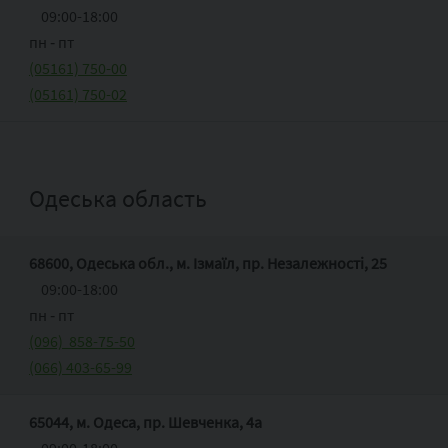
09:00-18:00
пн ‑ пт
(05161) 750-00
(05161) 750-02
Одеська область
68600, Одеська обл., м. Ізмаїл, пр. Незалежності, 25
09:00-18:00
пн ‑ пт
(096) 858-75-50
(066) 403-65-99
65044, м. Одеса, пр. Шевченка, 4а