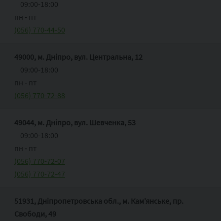
09:00-18:00
пн ‑ пт
(056) 770-44-50
49000, м. Дніпро, вул. Центральна, 12
09:00-18:00
пн ‑ пт
(056) 770-72-88
49044, м. Дніпро, вул. Шевченка, 53
09:00-18:00
пн ‑ пт
(056) 770-72-07
(056) 770-72-47
51931, Дніпропетровська обл., м. Кам'янське, пр.
Свободи, 49