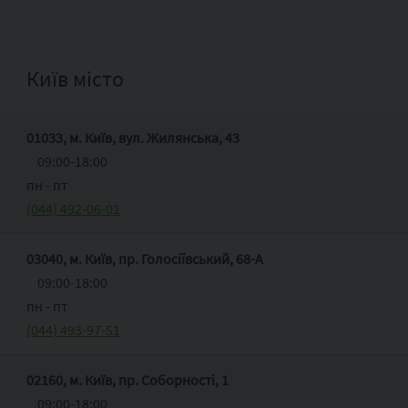
Київ місто
01033, м. Київ, вул. Жилянська, 43
09:00-18:00
пн - пт
(044) 492-06-01
03040, м. Київ, пр. Голосіївський, 68-А
09:00-18:00
пн ‑ пт
(044) 493-97-51
02160, м. Київ, пр. Соборності, 1
09:00-18:00