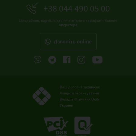
+38 044 490 05 00
Цілодобово, вартість дзвінків згідно з тарифами Вашого
оператора
Дзвонiть online
Ваш депозит захищено
Фондом Гарантування
Вкладів Фізичних Осіб
України