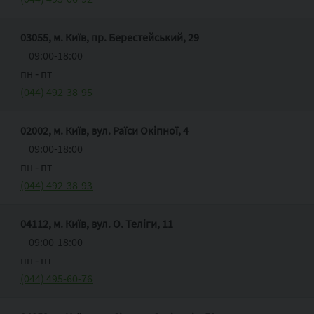
03055, м. Київ, пр. Берестейський, 29
09:00-18:00
пн ‑ пт
(044) 492-38-95
02002, м. Київ, вул. Раїси Окіпної, 4
09:00-18:00
пн ‑ пт
(044) 492-38-93
04112, м. Київ, вул. О. Теліги, 11
09:00-18:00
пн ‑ пт
(044) 495-60-76