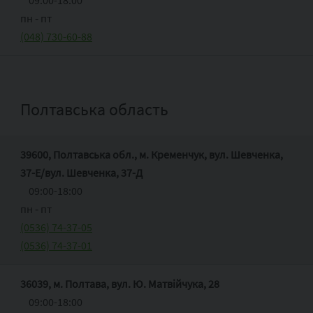
09:00-18:00
пн ‑ пт
(048) 730-60-88
Полтавська область
39600, Полтавська обл., м. Кременчук, вул. Шевченка,
37-Е/вул. Шевченка, 37-Д
09:00-18:00
пн ‑ пт
(0536) 74-37-05
(0536) 74-37-01
36039, м. Полтава, вул. Ю. Матвійчука, 28
09:00-18:00