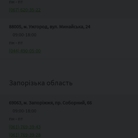
пн ‑ пт
(067) 620-35-22
88005, м. Ужгород, вул. Минайська, 24
09:00-18:00
пн ‑ пт
(044) 490-05-00
Запорізька область
69063, м. Запоріжжя, пр. Соборний, 66
09:00-18:00
пн ‑ пт
(061) 769-39-43
(061) 769-39-28