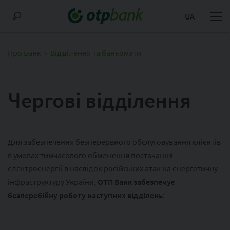
UA
Про Банк
Відділення та банкомати
Чергові відділення
Для забезпечення безперервного обслуговування клієнтів
в умовах тимчасового обмеження постачання
електроенергії в наслідок російських атак на енергетичну
інфраструктуру України,
ОТП Банк забезпечує
безперебійну роботу наступних відділень
: