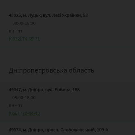
43025, м. Луцьк, вул. Лесі Українки, 53
09:00-18:00
пн ‑ пт
(0332) 74-65-71
Дніпропетровська область
49047, м. Дніпро, вул. Робоча, 168
09:00-18:00
пн ‑ пт
(056) 770-44-40
49074, м. Дніпро, просп. Слобожанський, 109-А