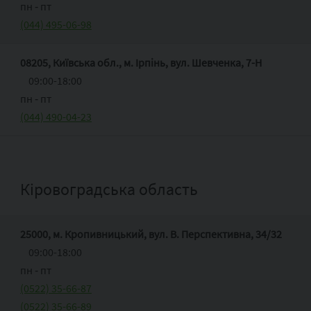
пн ‑ пт
(044) 495-06-98
08205, Київська обл., м. Ірпінь, вул. Шевченка, 7-Н
09:00-18:00
пн ‑ пт
(044) 490-04-23
Кіровоградська область
25000, м. Кропивницький, вул. В. Перспективна, 34/32
09:00-18:00
пн ‑ пт
(0522) 35-66-87
(0522) 35-66-89