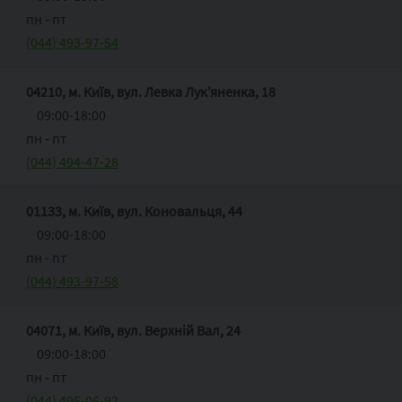
пн ‑ пт
(044) 493-97-54
04210, м. Київ, вул. Левка Лук'яненка, 18
09:00-18:00
пн ‑ пт
(044) 494-47-28
01133, м. Київ, вул. Коновальця, 44
09:00-18:00
пн - пт
(044) 493-97-58
04071, м. Київ, вул. Верхній Вал, 24
09:00-18:00
пн ‑ пт
(044) 495-06-92