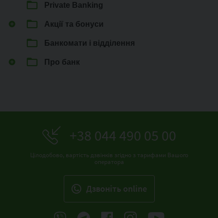
Private Banking
Акції та бонуси
Банкомати і відділення
Про банк
+38 044 490 05 00
Цілодобово, вартість дзвінків згідно з тарифами Вашого
оператора
Дзвонiть online