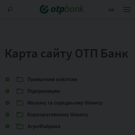
UA
Карта сайту ОТП Банк
Приватним клієнтам
Підприємцям
Малому та середньому бізнесу
Корпоративному бізнесу
АгроФабрика