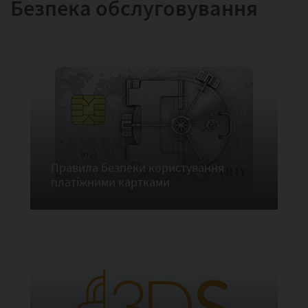
Безпека обслуговування
Правила безпеки користування
платіжними картками