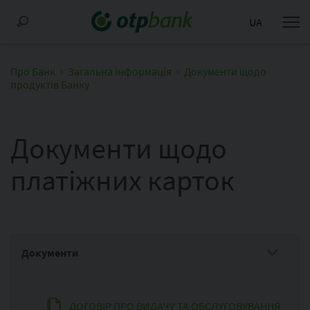
UA
Про Банк
Загальна інформація
Документи щодо
продуктів Банку
Документи щодо
платіжних карток
Документи
ДОГОВІР ПРО ВИДАЧУ ТА ОБСЛУГОВУВАННЯ