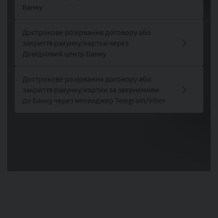
Банку
Дострокове розірвання договору або
закриття рахунку/картки через
Довідковий центр Банку
Дострокове розірвання договору або
закриття рахунку/картки за зверненням
до Банку через месенджер Telegram/Viber