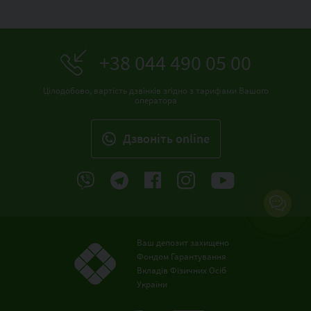
+38 044 490 05 00
Цілодобово, вартість дзвінків згідно з тарифами Вашого
оператора
Дзвонiть online
Ваш депозит захищено
Фондом Гарантування
Вкладів Фізичних Осіб
України