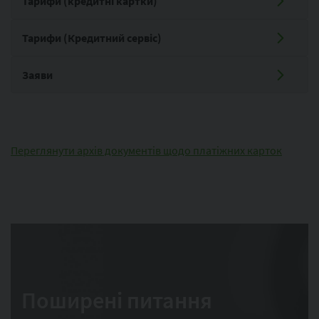
Тарифи (кредитні картки)
Тарифи (Кредитний сервіс)
Заяви
Переглянути архів документів щодо платіжних карток
Поширені питання