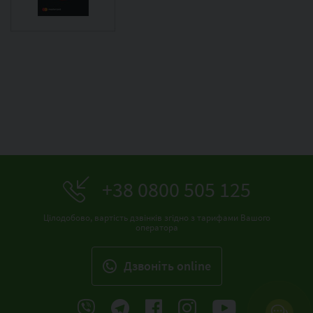
+38 0800 505 125
Цілодобово, вартість дзвінків згідно з тарифами Вашого
оператора
Дзвонiть online