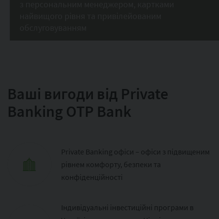
з персональним менеджером, картками
найвищого рівня та привілейованим
обслуговуванням
Ваші вигоди від Private
Banking OTP Bank
Private Banking офіси – офіси з підвищеним
рівнем комфорту, безпеки та
конфіденційності
Індивідуальні інвестиційні програми в