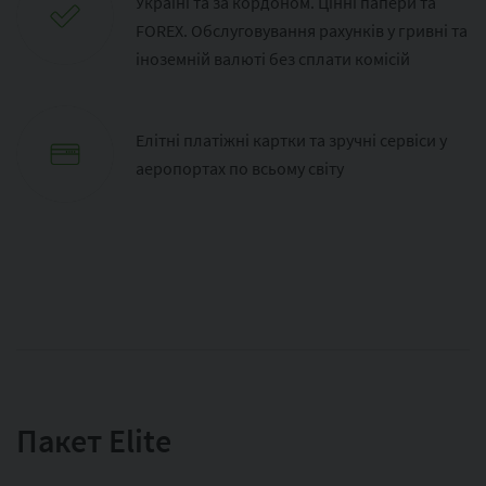
Україні та за кордоном. Цінні папери та
FOREX. Обслуговування рахунків у гривні та
іноземній валюті без сплати комісій
Елітні платіжні картки та зручні сервіси у
аеропортах по всьому світу
Пакет Elite