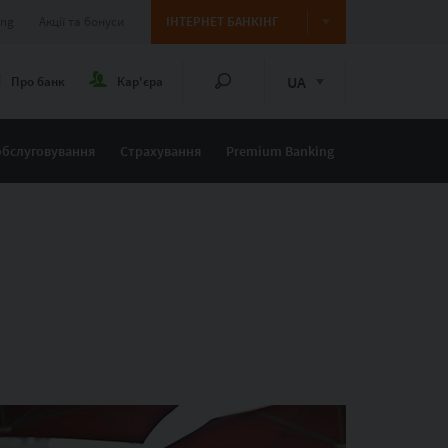
ing
Акції та бонуси
ІНТЕРНЕТ БАНКІНГ
UA
Про банк
Кар'єра
обслуговування
Страхування
Premium Banking