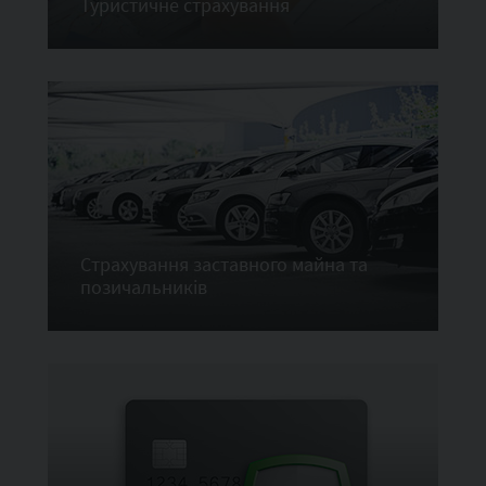
Туристичне страхування
Страхування заставного майна та
позичальників