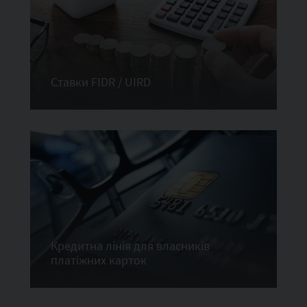
Ставки FIDR / UIRD
Кредитна лінія для власників
платіжних карток