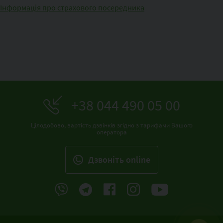
Інформація про страхового посередника
+38 044 490 05 00
Цілодобово, вартість дзвінків згідно з тарифами Вашого
оператора
Дзвонiть online