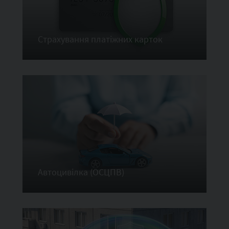
Страхування платіжних карток
Автоцивілка (ОСЦПВ)