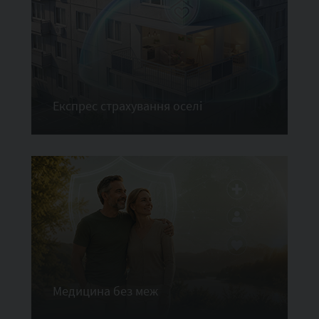
Експрес страхування оселі
Медицина без меж