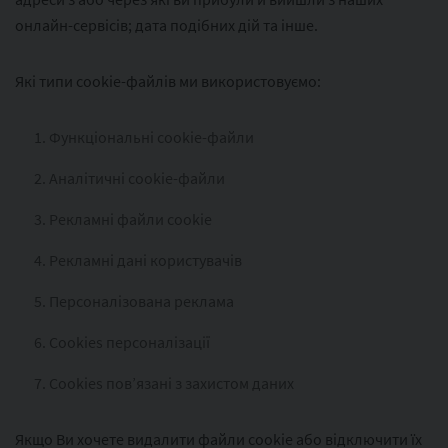
онлайн-сервісів; дата подібних дій та інше.
Які типи cookie-файлів ми використовуємо:
Функціональні cookie-файли
Аналітичні cookie-файли
Рекламні файли cookie
Рекламні дані користувачів
Персоналізована реклама
Cookies персоналізації
Cookies пов’язані з захистом даних
Якщо Ви хочете видалити файли cookie або відключити їх