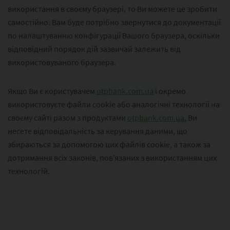
використання в своєму браузері, то Ви можете це зробити
самостійно. Вам буде потрібно звернутися до документації
по налаштуванню конфігурації Вашого браузера, оскільки
відповідний порядок дій зазвичай залежить від
використовуваного браузера.
Якщо Ви є користувачем
otpbank.com.ua
і окремо
використовуєте файли cookie або аналогічні технології на
своєму сайті разом з продуктами
otpbank.com.ua
, Ви
несете відповідальність за керування даними, що
збираються за допомогою цих файлів cookie, а також за
дотримання всіх законів, пов'язаних з використанням цих
технологій.