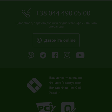
+38 044 490 05 00
Цілодобово, вартість дзвінків згідно з тарифами Вашого
оператора
Дзвонiть online
Ваш депозит захищено
Фондом Гарантування
Вкладів Фізичних Осіб
України