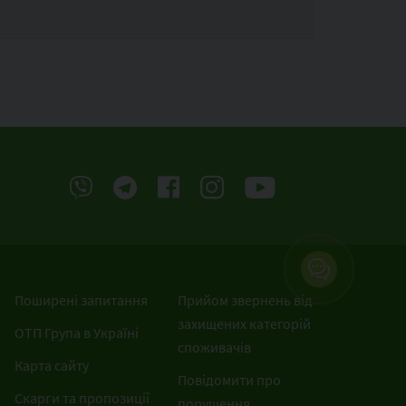
Поширені запитання
Прийом звернень від
захищених категорій
ОТП Група в Україні
споживачів
Карта сайту
Повідомити про
Скарги та пропозиції
порушення