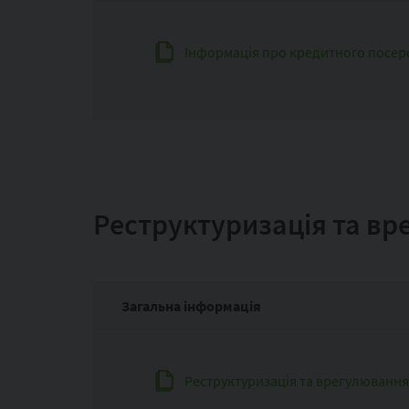
Інформація про кредитного посе
Реструктуризація та вр
Загальна інформація
Реструктуризація та врегулювання