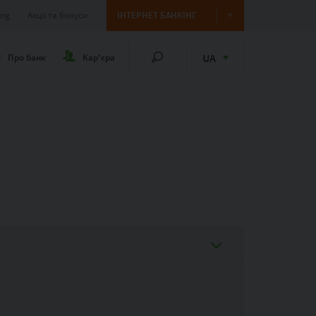
ing
Акції та бонуси
ІНТЕРНЕТ БАНКІНГ
UA
Про банк
Кар'єра