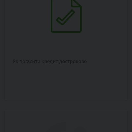
Як погасити кредит достроково