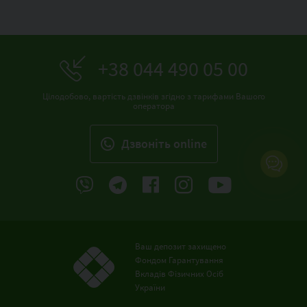
+38 044 490 05 00
Цілодобово, вартість дзвінків згідно з тарифами Вашого
оператора
Дзвонiть online
Ваш депозит захищено
Фондом Гарантування
Вкладів Фізичних Осіб
України