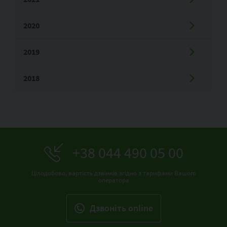
2020
2019
2018
+38 044 490 05 00
Цілодобово, вартість дзвінків згідно з тарифами Вашого
оператора
Дзвонiть online