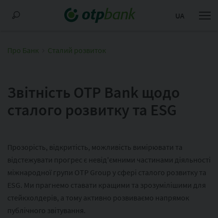
UA
Про Банк
Сталий розвиток
Звітність OTP Bank щодо
сталого розвитку та ESG
Прозорість, відкритість, можливість вимірювати та
відстежувати прогрес є невід'ємними частинами діяльності
міжнародної групи OTP Group у сфері сталого розвитку та
ESG. Ми прагнемо ставати кращими та зрозумілішими для
стейкхолдерів, а тому активно розвиваємо напрямок
публічного звітування.