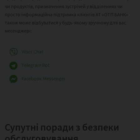
чи продуктів, призначення зустрічей у відділеннях чи
просто інформаційна підтримка клієнтів АТ «ОТП БАНК»
також може відбуватися у будь-якому зручному для вас
месенджері:
Viber Chat
Telegram Bot
Facebook Messenger
Супутні поради з безпеки
обслуговування