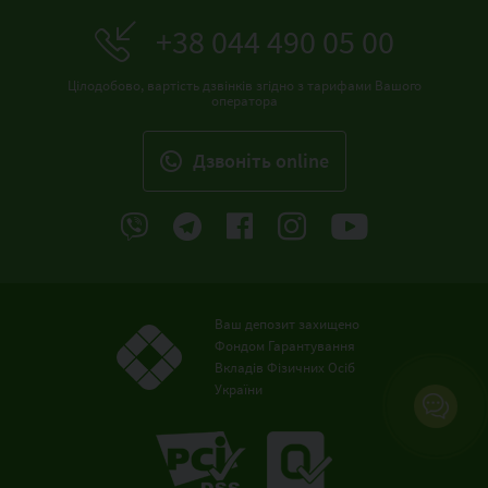
+38 044 490 05 00
Цілодобово, вартість дзвінків згідно з тарифами Вашого
оператора
Дзвонiть online
Ваш депозит захищено
Фондом Гарантування
Вкладів Фізичних Осіб
України