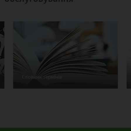
Словник термінів