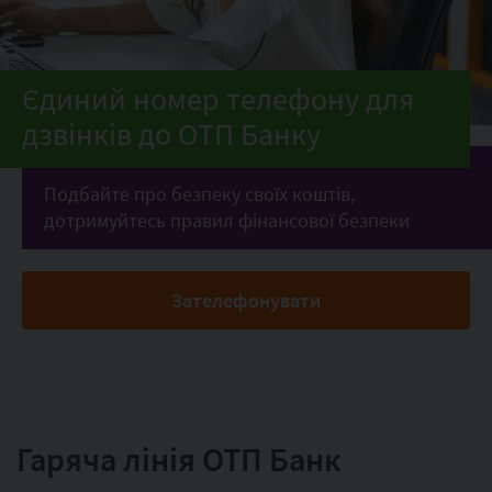
Єдиний номер телефону для
дзвінків до ОТП Банку
Подбайте про безпеку своїх коштів,
дотримуйтесь правил фінансової безпеки
Зателефонувати
Гаряча лінія ОТП Банк