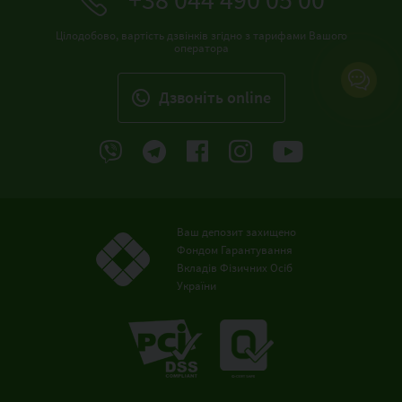
Цілодобово, вартість дзвінків згідно з тарифами Вашого
оператора
Дзвонiть online
Ваш депозит захищено
Фондом Гарантування
Вкладів Фізичних Осіб
України