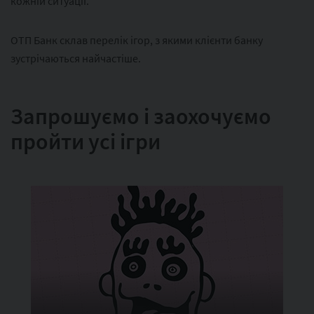
кожній ситуації.
ОТП Банк склав перелік ігор, з якими клієнти банку
зустрічаються найчастіше.
Запрошуємо і заохочуємо
пройти усі ігри