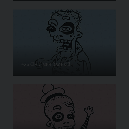
#26 Сім Сімич Звонкій