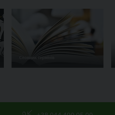
Словник термінів
+38 044 490 05 00