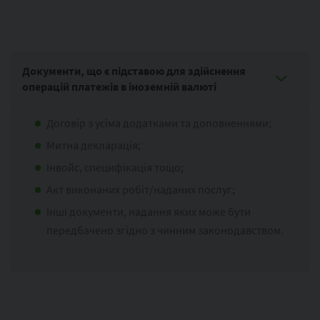
Документи, що є підставою для здійснення
операцій платежів в іноземній валюті
Договір з усіма додатками та доповненнями;
Митна декларація;
Інвойс, специфікація тощо;
Акт виконаних робіт/наданих послуг;
Інші документи, надання яких може бути
передбачено згідно з чинним законодавством.