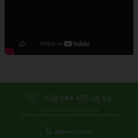
+38 044 495 06 91
У робочі дні банку з 09:00 до 18:00,
вартість дзвінків згідно з тарифами Вашого оператора
Дзвонiть online