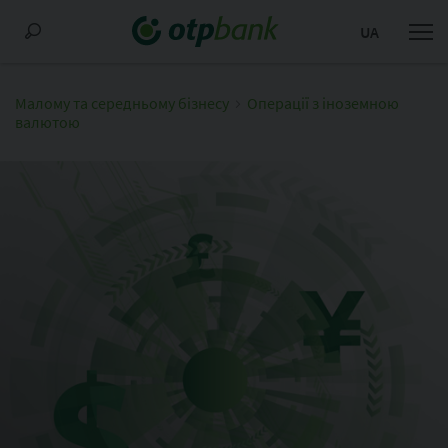
UA
Малому та середньому бізнесу
Операції з іноземною
валютою