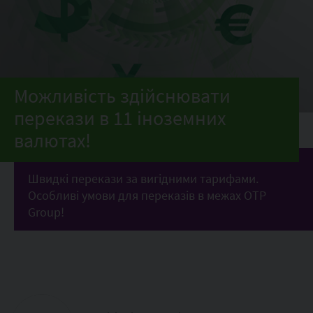
Можливість здійснювати
перекази в 11 іноземних
валютах!
Швидкі перекази за вигідними тарифами.
Особливі умови для переказів в межах OTP
Group!