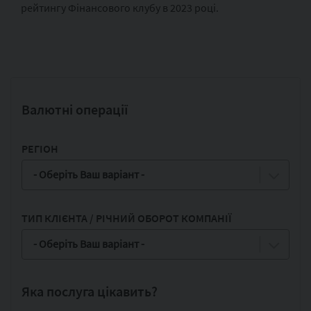
рейтингу Фінансового клубу в 2023 році.
Валютні операції
РЕГІОН
- Оберіть Ваш варіант -
ТИП КЛІЄНТА / РІЧНИЙ ОБОРОТ КОМПАНІЇ
- Оберіть Ваш варіант -
Яка послуга цікавить?