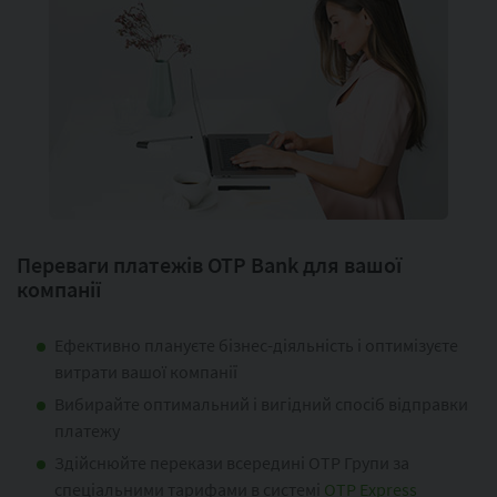
Переваги платежів OTP Bank для вашої
компанії
Ефективно плануєте бізнес-діяльність і оптимізуєте
витрати вашої компанії
Вибирайте оптимальний і вигідний спосіб відправки
платежу
Здійснюйте перекази всередині OTP Групи за
спеціальними тарифами в системі
OTP Express