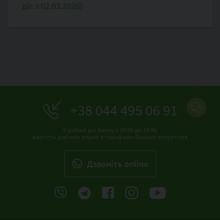
діє з 02.03.2026)
+38 044 495 06 91
У робочі дні банку з 09:00 до 18:00,
вартість дзвінків згідно з тарифами Вашого оператора
Дзвонiть online