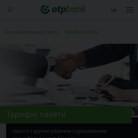
UA
Корпоративному бізнесу
Тарифні пакети
Тарифні пакети
просте і зручне рішення з урахуванням