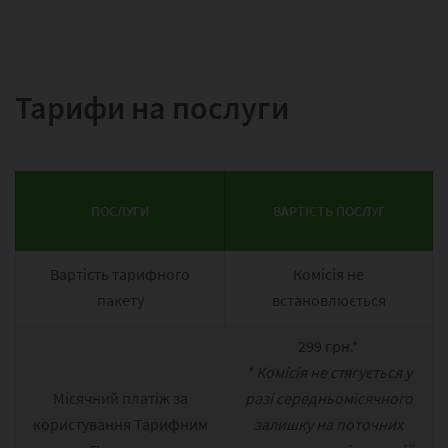
Тарифи на послуги
ПОСЛУГИ
ВАРТІСТЬ ПОСЛУГ
Вартість тарифного
Комісія не
пакету
встановлюється
299 грн.*
* Комісія не стягується у
Місячний платіж за
разі середньомісячного
користування Тарифним
залишку на поточних