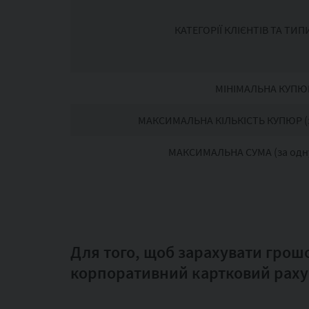
КАТЕГОРІЇ КЛІЄНТІВ ТА ТИП
МІНІМАЛЬНА КУПЮ
МАКСИМАЛЬНА КІЛЬКІСТЬ КУПЮР (з
МАКСИМАЛЬНА СУМА (за одн
Для того, щоб зарахувати грошо
корпоративний картковий рахун