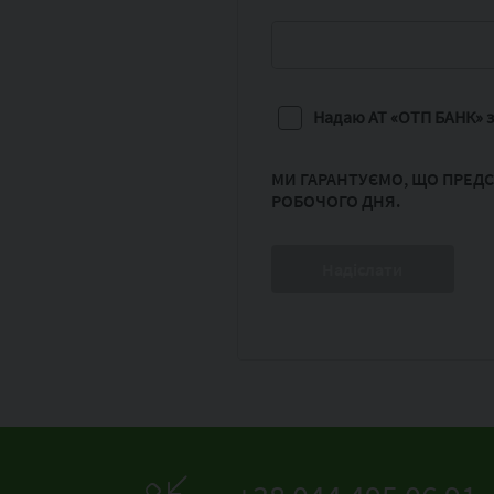
Надаю АТ «ОТП БАНК» з
МИ ГАРАНТУЄМО, ЩО ПРЕДС
РОБОЧОГО ДНЯ.