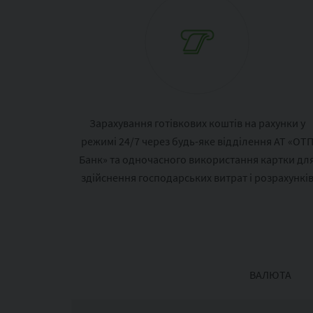
Зарахування готівкових коштів на рахунки у
режимі 24/7 через будь-яке відділення АТ «ОТ
Банк» та одночасного використання картки дл
здійснення господарських витрат і розрахункі
ВАЛЮТА