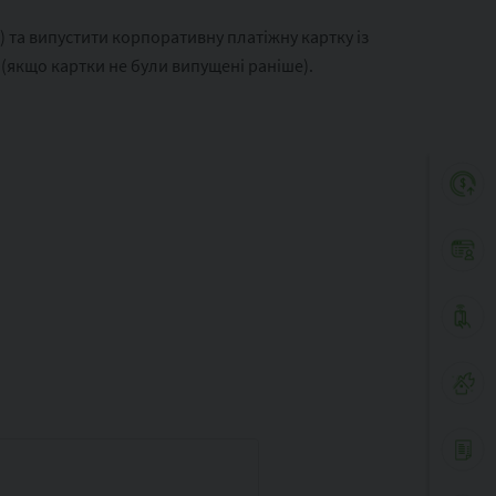
 та випустити корпоративну платіжну картку із
(якщо картки не були випущені раніше).