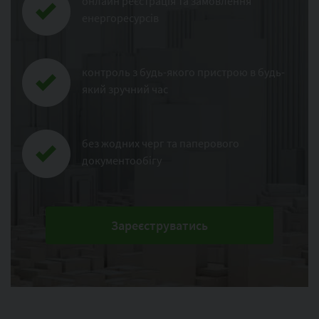
онлайн реєстрація та замовлення
енергоресурсів
контроль з будь-якого пристрою в будь-
який зручний час
без жодних черг та паперового
документообігу
Зареєструватись