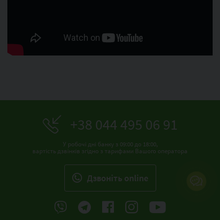
+38 044 495 06 91
У робочі дні банку з 09:00 до 18:00,
вартість дзвінків згідно з тарифами Вашого оператора
Дзвонiть online