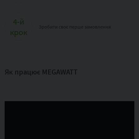
4-й
Зробити своє перше замовлення
крок
Як працює MEGAWATT