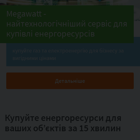
Megawatt -
найтехнологічніший сервіс для
купівлі енергоресурсів
купуйте газ та електроенергію для бізнесу за
вигідними цінами
Детальніше
Купуйте енергоресурси для
ваших об’єктів за 15 хвилин