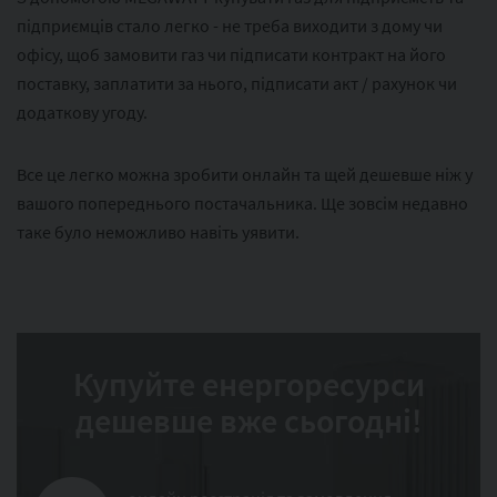
підприємців стало легко - не треба виходити з дому чи
офісу, щоб замовити газ чи підписати контракт на його
поставку, заплатити за нього, підписати акт / рахунок чи
додаткову угоду.
Все це легко можна зробити онлайн та щей дешевше ніж у
вашого попереднього постачальника. Ще зовсім недавно
таке було неможливо навіть уявити.
Купуйте енергоресурси
дешевше вже сьогодні!