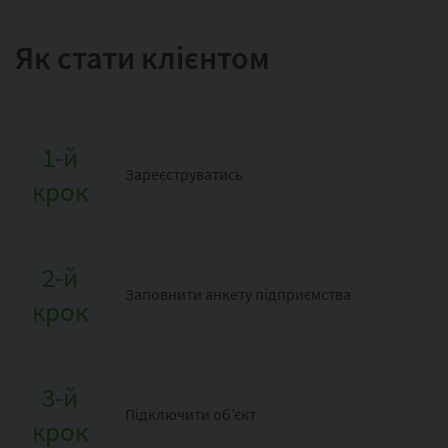
Як стати клієнтом
1-й
Зареєструватись
крок
2-й
Заповнити анкету підприємства
крок
3-й
Підключити об’єкт
крок