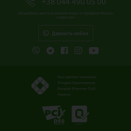
+38 044 490 05 00
Цілодобово, вартість дзвінків згідно з тарифами Вашого
оператора
Дзвонiть online
Ваш депозит захищено
Фондом Гарантування
Вкладів Фізичних Осіб
України