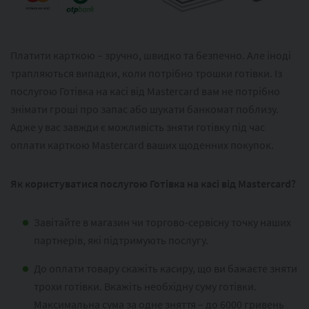
Платити карткою – зручно, швидко та безпечно. Але іноді
трапляються випадки, коли потрібно трошки готівки. Із
послугою Готівка на касі від Mastercard вам не потрібно
знімати гроші про запас або шукати банкомат поблизу.
Адже у вас завжди є можливість зняти готівку під час
оплати карткою Mastercard ваших щоденних покупок.
Як користуватися послугою Готівка на касі від Mastercard?
Завітайте в магазин чи торгово-сервісну точку наших
партнерів, які підтримують послугу.
До оплати товару скажіть касиру, що ви бажаєте зняти
трохи готівки. Вкажіть необхідну суму готівки.
Максимальна сума за одне зняття – до 6000 гривень