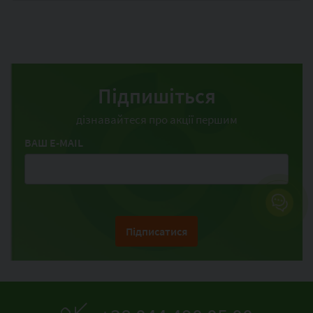
Підпишіться
дізнавайтеся про акції першим
ВАШ E-MAIL
Підписатися