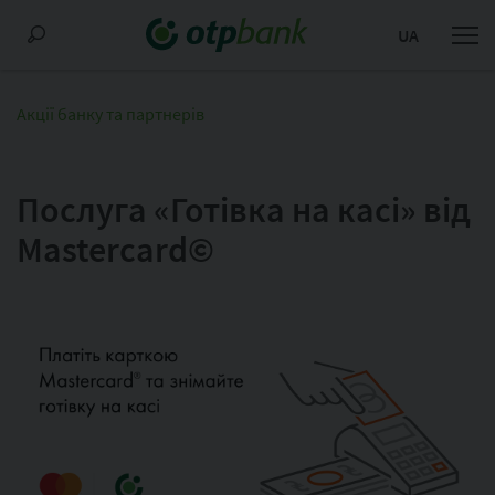
UA
Акції банку та партнерів
Послуга «Готівка на касі» від
Mastercard©