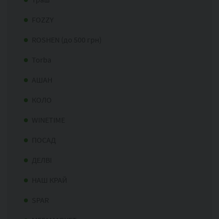
FOZZY
ROSHEN (до 500 грн)
Torba
АШАН
КОЛО
WINETIME
ПОСАД
ДЕЛВІ
НАШ КРАЙ
SPAR