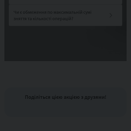
Чи є обмеження по максимальній сумі
зняття та кількості операцій?
Поділіться цією акцією з друзями!