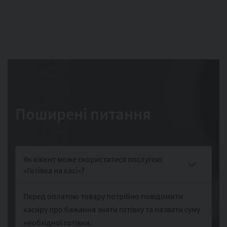
Поширені питання
Як клієнт може скористатися послугою
«Готівка на касі»?
Перед оплатою товару потрібно повідомити
касиру про бажання зняти готівку та назвати суму
необхідної готівки.