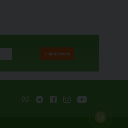
у ФОКСТРОТ
Підписатися