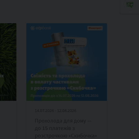
14.07.2026 - 12.08.2026
Прохолода для дому —
до 15 платежів з
розстрочкою «Скибочка»