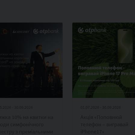
5.2026 - 30.09.2026
01.07.2026 - 30.09.2026
ижка 10% на квитки на
Акція «Поповнюй
ходи симфонічного
телефон – вигравай
кестру з преміальними
iPhone17»