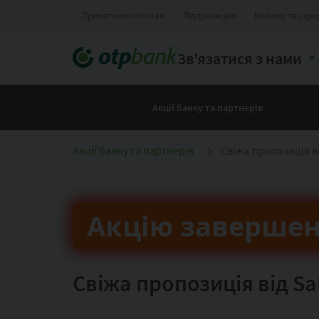
Приватним клієнтам
Підприємцям
Малому та сере
Зв'язатися з нами
Акції банку та партнерів
Акції банку та партнерів
Свіжа пропозиція в
Акцію завершен
Свіжа пропозиція від Sa