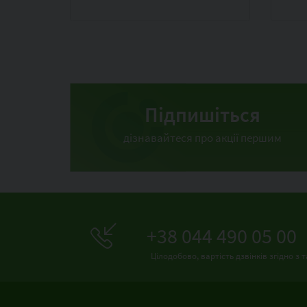
кар
OT
Підпишіться
дізнавайтеся про акції першим
+38 044 490 05 00
Цілодобово, вартість дзвінків згідно 