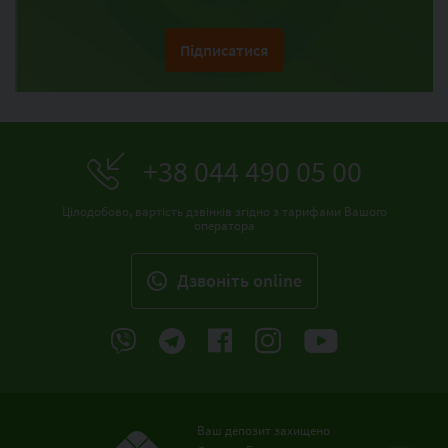
Підписатися
+38 044 490 05 00
Цілодобово, вартість дзвінків згідно з тарифами Вашого
оператора
Дзвонiть online
Ваш депозит захищено