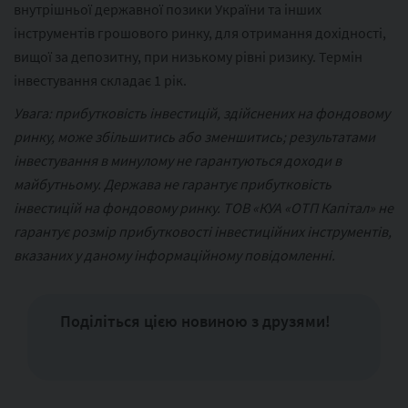
внутрішньої державної позики України та інших
інструментів грошового ринку, для отримання дохідності,
вищої за депозитну, при низькому рівні ризику. Термін
інвестування складає 1 рік.
Увага: прибутковість інвестицій, здійснених на фондовому
ринку, може збільшитись або зменшитись; результатами
інвестування в минулому не гарантуються доходи в
майбутньому. Держава не гарантує прибутковість
інвестицій на фондовому ринку. ТОВ «КУА «ОТП Капітал» не
гарантує розмір прибутковості інвестиційних інструментів,
вказаних у даному інформаційному повідомленні.
Поділіться цією новиною з друзями!