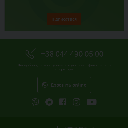
Підписатися
+38 044 490 05 00
Цілодобово, вартість дзвінків згідно з тарифами Вашого
оператора
Дзвонiть online
Ваш депозит захищено