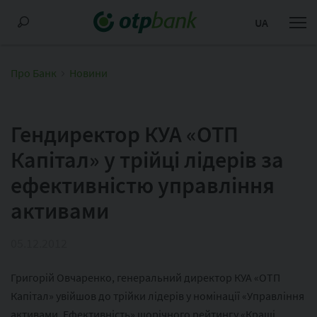
UA
Про Банк
Новини
Гендиректор КУА «ОТП
Капітал» у трійці лідерів за
ефективністю управління
активами
05.12.2012
Григорій Овчаренко, генеральний директор КУА «ОТП
Капітал» увійшов до трійки лідерів у номінації «Управління
активами. Ефективність» щорічного рейтингу «Кращі