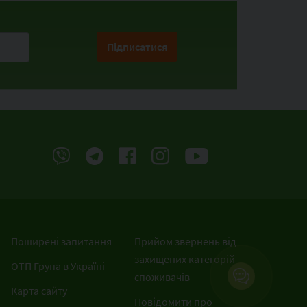
Підписатися
Поширені запитання
Прийом звернень від
захищених категорій
ОТП Група в Україні
споживачів
Карта сайту
Повідомити про