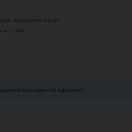
уванні проведення операцій.
ною для Вас.
оділіться цією новиною з друзями!