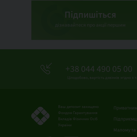
Підпишіться
дізнавайтеся про акції першим
+38 044 490 05 00
Цілодобово, вартість дзвінків згідно 
Ваш депозит захищено
Приватним
Фондом Гарантування
Підприємц
Вкладів Фізичних Осіб
України
Малому та