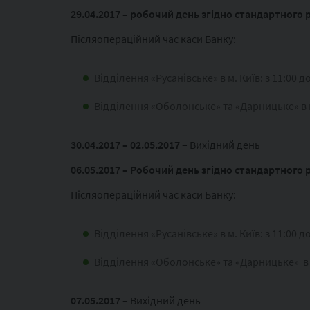
29.04.2017 – робочий день згідно стандартного 
Післяопераційний час каси Банку:
Відділення «Русанівське» в м. Київ: з 11:00 д
Відділення «Оболонське» та «Дарницьке» в м.
30.04.2017 – 02.05.2017
– Вихідний день
06.05.2017 – Робочий день згідно стандартного 
Післяопераційний час каси Банку:
Відділення «Русанівське» в м. Київ: з 11:00 д
Відділення «Оболонське» та «Дарницьке» в м.
07.05.2017
– Вихідний день