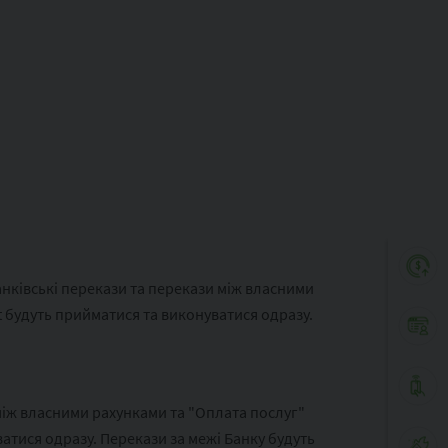
ківські перекази та перекази між власними
t будуть прийматися та виконуватися одразу.
між власними рахунками та "Оплата послуг"
атися одразу. Перекази за межі Банку будуть