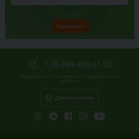
Підписатися
+38 044 490 05 00
Цілодобово, вартість дзвінків згідно з тарифами Вашого
оператора
Дзвонiть online