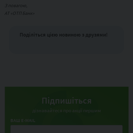
З повагою,
АТ «ОТП Банк»
Поділіться цією новиною з друзями!
Підпишіться
дізнавайтеся про акції першим
ВАШ E-MAIL