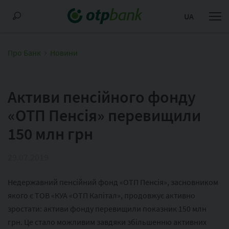
UA
Про Банк
Новини
Активи пенсійного фонду
«ОТП Пенсія» перевищили
150 млн грн
29.07.2019
Недержавний пенсійний фонд «ОТП Пенсія», засновником
якого є ТОВ «КУА «ОТП Капітал», продовжує активно
зростати: активи фонду перевищили показник 150 млн
грн. Це стало можливим завдяки збільшенню активних