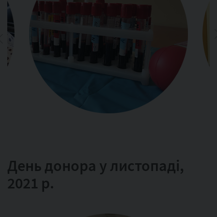
День донора у листопаді,
2021 р.