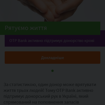
Рятуємо життя
OTP Bank активно підтримує донорство крові
Докладніше
За статистикою, один донор може врятувати
життя трьох людей! Тому OTP Bank активно
підтримує донорський рух в Україні, який
спрямований на поповнення запасів