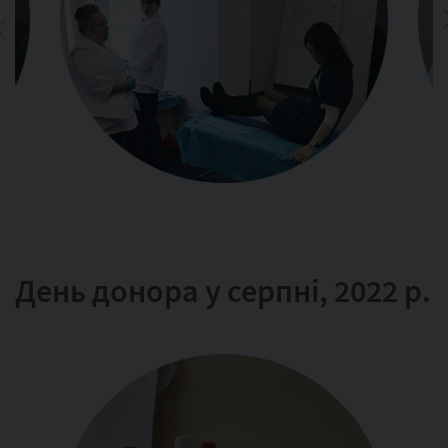
День донора у серпні, 2022 р.