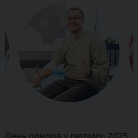
День донора у лютому, 2025