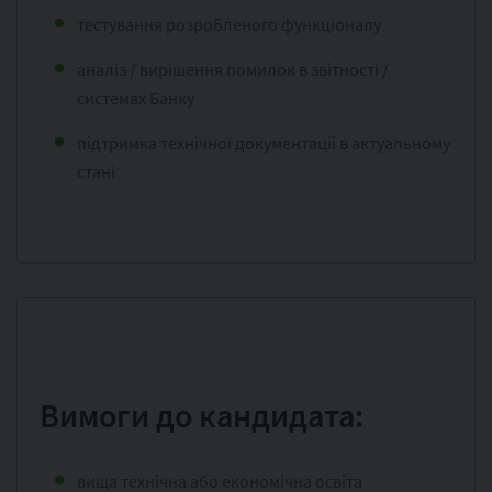
тестування розробленого функціоналу
аналіз / вирішення помилок в звітності /
системах Банку
підтримка технічної документації в актуальному
стані
Вимоги до кандидата:
вища технічна або економічна освіта