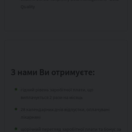
Quality
З нами Ви отримуєте:
гідний рівень заробітної плати, що
виплачується 2 рази на місяць
28 календарних днів відпустки, оплачувані
лікарняні
щорічний перегляд заробітної плати та бонус за