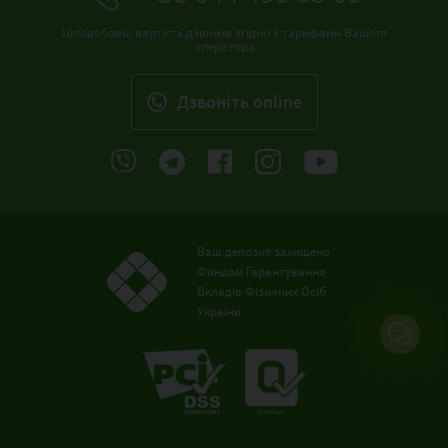
Цілодобово, вартість дзвінків згідно з тарифами Вашого
оператора
Дзвонiть online
Ваш депозит захищено
Фондом Гарантування
Вкладів Фізичних Осіб
України