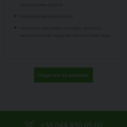
результатами роботи
гібридний формат роботи
навчальні програми, семінари, тренінги,
читацький клуб, курси англійської мови тощо
+38 044 490 05 00