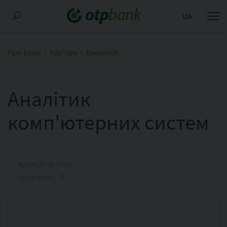
UA
Про Банк
Кар'єра
Вакансій
Аналітик
комп'ютерних систем
Адреса: м. Київ
Напрямок: IT