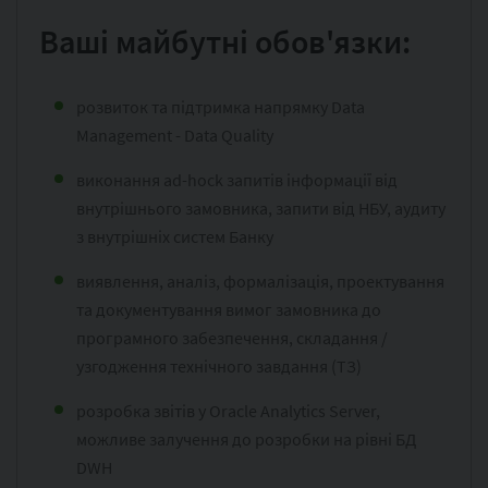
Ваші майбутні обов'язки:
розвиток та підтримка напрямку Data
Management - Data Quality
виконання ad-hock запитів інформації від
внутрішнього замовника, запити від НБУ, аудиту
з внутрішніх систем Банку
виявлення, аналіз, формалізація, проектування
та документування вимог замовника до
програмного забезпечення, складання /
узгодження технічного завдання (ТЗ)
розробка звітів у Oracle Analytics Server,
можливе залучення до розробки на рівні БД
DWH