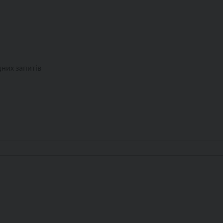
дних запитів