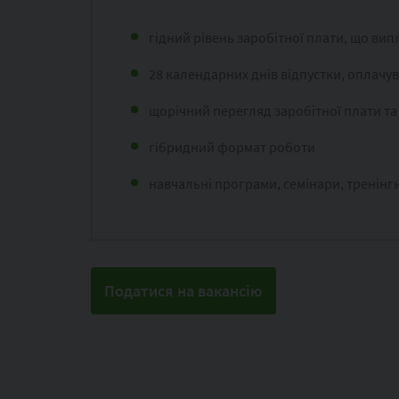
гідний рівень заробітної плати, що випл
28 календарних днів відпустки, оплачув
щорічний перегляд заробітної плати та
гібридний формат роботи
навчальні програми, семінари, тренінги