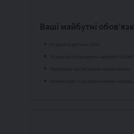
Ваші майбутні обов'язк
Розробка звітів на DWH
Розробка та підтримка datamart на DW
Підтримка та створення нових пакетів
Оптимізація та розробка нових інтегра