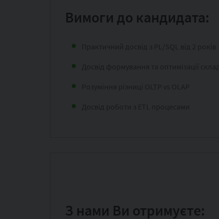
Вимоги до кандидата:
Практичний досвід з PL/SQL від 2 років
Досвід формування та оптимізації скла
Розуміння різниці OLTP vs OLAP
Досвід роботи з ETL процесами
З нами Ви отримуєте: