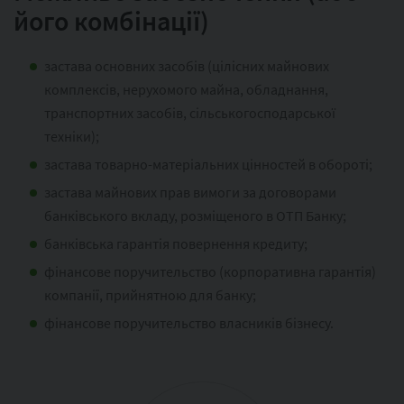
його комбінації)
застава основних засобів (цілісних майнових
комплексів, нерухомого майна, обладнання,
транспортних засобів, сільськогосподарської
техніки);
застава товарно-матеріальних цінностей в обороті;
застава майнових прав вимоги за договорами
банківського вкладу, розміщеного в ОТП Банку;
банківська гарантія повернення кредиту;
фінансове поручительство (корпоративна гарантія)
компанії, прийнятною для банку;
фінансове поручительство власників бізнесу.