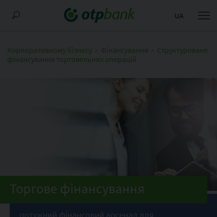
UA
Корпоративному бізнесу
Фінансування
Структуроване
фінансування торговельних операцій
Торгове фінансування
потужний фінансовий арсенал для