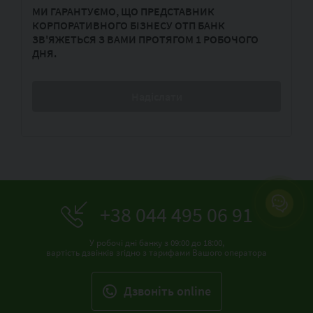
МИ ГАРАНТУЄМО, ЩО ПРЕДСТАВНИК
КОРПОРАТИВНОГО БІЗНЕСУ ОТП БАНК
ЗВ'ЯЖЕТЬСЯ З ВАМИ ПРОТЯГОМ 1 РОБОЧОГО
ДНЯ.
+38 044 495 06 91
У робочі дні банку з 09:00 до 18:00,
вартість дзвінків згідно з тарифами Вашого оператора
Дзвонiть online