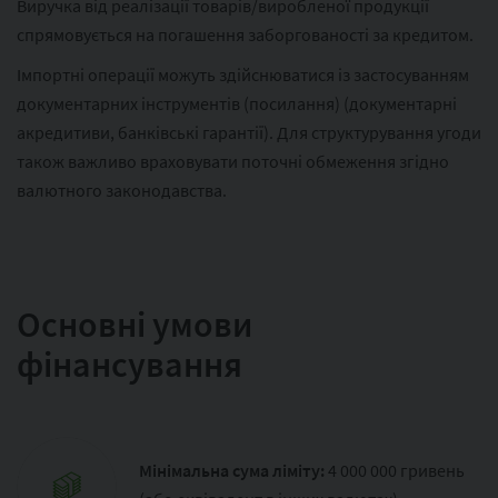
Виручка від реалізації товарів/виробленої продукції
спрямовується на погашення заборгованості за кредитом.
Імпортні операції можуть здійснюватися із застосуванням
документарних інструментів (посилання) (документарні
акредитиви, банківські гарантії). Для структурування угоди
також важливо враховувати поточні обмеження згідно
валютного законодавства.
Основні умови
фінансування
Мінімальна сума ліміту:
4 000 000 гривень