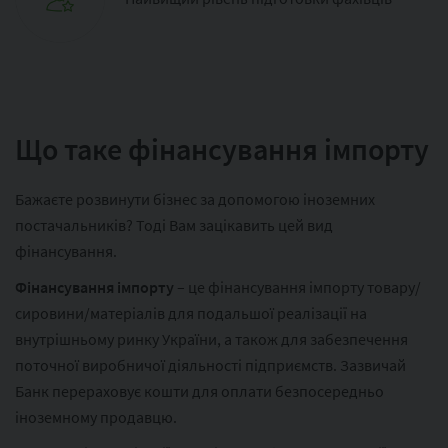
Що таке фінансування імпорту
Бажаєте розвинути бізнес за допомогою іноземних
постачальників? Тоді Вам зацікавить цей вид
фінансування.
Фінансування імпорту
– це фінансування імпорту товару/
сировини/матеріалів для подальшої реалізації на
внутрішньому ринку України, а також для забезпечення
поточної виробничої діяльності підприємств. Зазвичай
Банк перераховує кошти для оплати безпосередньо
іноземному продавцю.