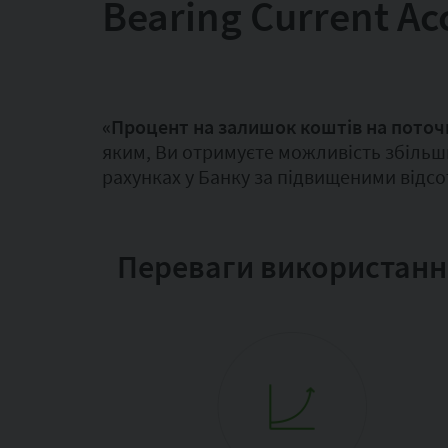
Bearing Current Ac
«Процент на залишок коштів на поточно
яким, Ви отримуєте можливість збільш
рахунках у Банку за підвищеними відс
Переваги використанн