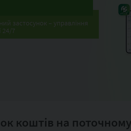
ний застосунок – управління
 24/7
ок коштів на поточному 