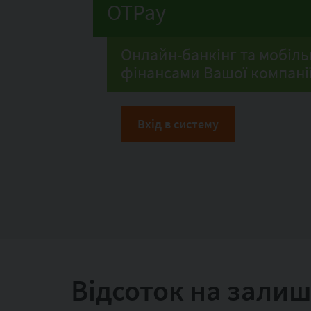
OTPay
Онлайн-банкінг та мобіль
фінансами Вашої компанії
Вхід в систему
Відсоток на залиш