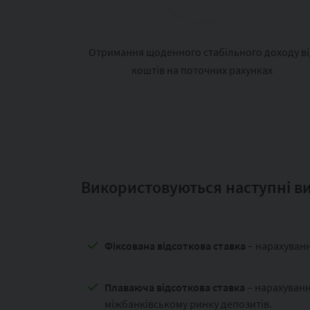
Отримання щоденного стабільного доходу в
коштів на поточних рахунках
Використовуються наступні ви
Фіксована відсоткова ставка
– нарахуванн
Плаваюча відсоткова ставка
– нарахуванн
міжбанківському ринку депозитів.