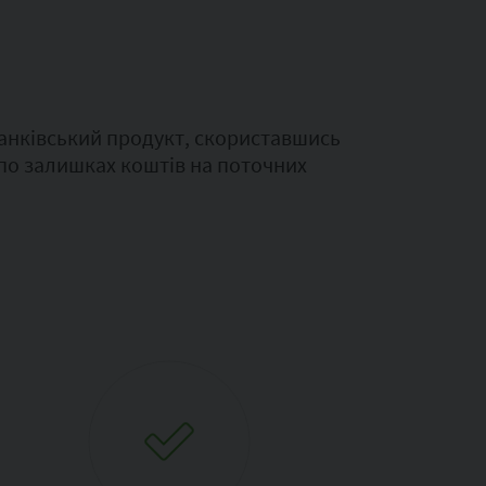
анківський продукт, скориставшись
 по залишках коштів на поточних