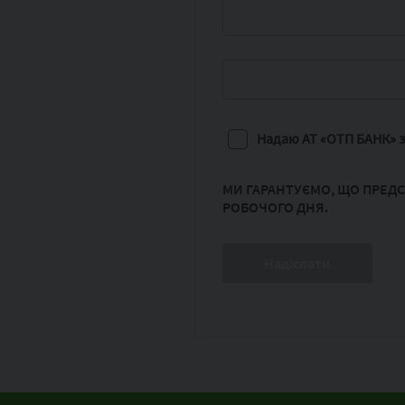
Надаю АТ «ОТП БАНК» з
МИ ГАРАНТУЄМО, ЩО ПРЕДС
РОБОЧОГО ДНЯ.