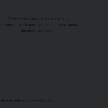
Отримання додаткових переваг від
икористання в бізнесі сучасних та ефективних
банківських рішень
коливань відсоткових ставок на