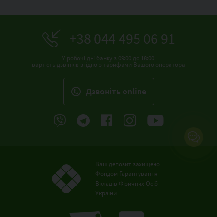
+38 044 495 06 91
У робочі дні банку з 09:00 до 18:00,
вартість дзвінків згідно з тарифами Вашого оператора
Дзвонiть online
Ваш депозит захищено
Фондом Гарантування
Вкладів Фізичних Осіб
України