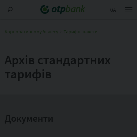
UA
Корпоративному бізнесу
Тарифні пакети
Архів стандартних
тарифів
Документи