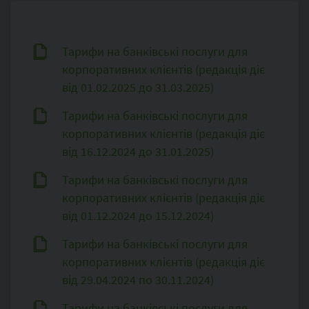
Тарифи на банківські послуги для
корпоративних клієнтів (редакція діє
від 01.02.2025 до 31.03.2025)
Тарифи на банківські послуги для
корпоративних клієнтів (редакція діє
від 16.12.2024 до 31.01.2025)
Тарифи на банківські послуги для
корпоративних клієнтів (редакція діє
від 01.12.2024 до 15.12.2024)
Тарифи на банківські послуги для
корпоративних клієнтів (редакція діє
від 29.04.2024 по 30.11.2024)
Тарифи на банківські послуги для