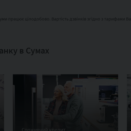
 Суми працює цілодобово. Вартість дзвінків згідно з тарифами В
анку в Сумах
Споживчий кредит