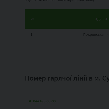
№
АДРЕСА
1.
Покровська пл
Номер гарячої лінії в м. 
044 490-05-00