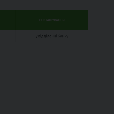
РОЗТАШУВАННЯ
у відділенні банку