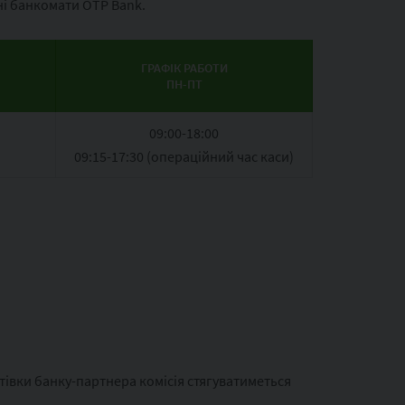
ені банкомати OTP Bank.
ГРАФІК РАБОТИ
ПН-ПТ
09:00-18:00
09:15-17:30 (операційний час каси)
отівки банку-партнера комісія стягуватиметься