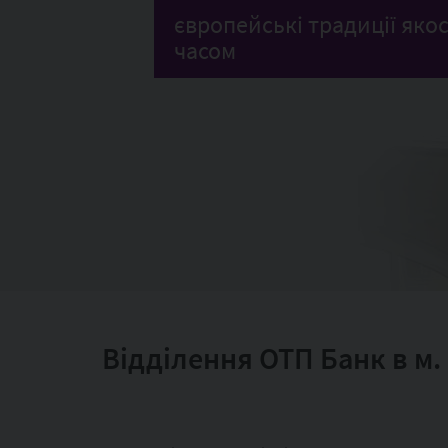
європейські традиції якос
часом
Відділення ОТП Банк в м.