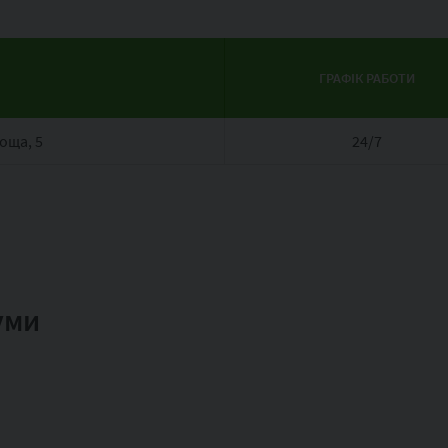
ГРАФІК РАБОТИ
оща, 5
24/7
Суми