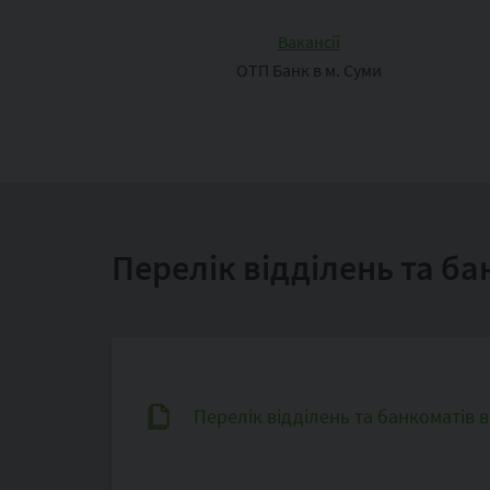
Вакансії
ОТП Банк в м. Суми
Перелік відділень та ба
Перелік відділень та банкоматів 