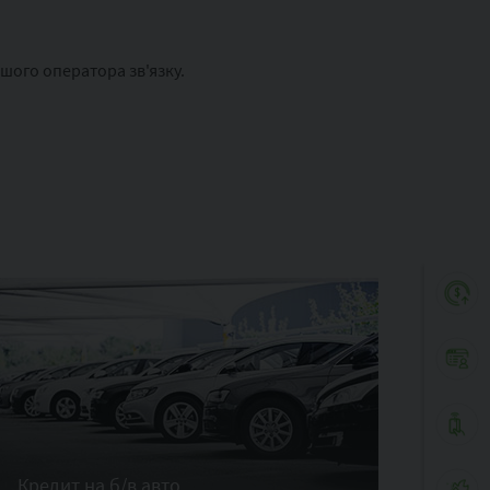
ашого оператора зв'язку.
Кредит на б/в авто