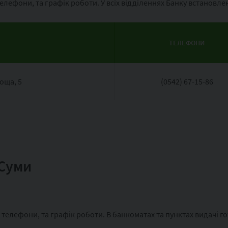
 телефони, та графік роботи. У всіх відділеннях Банку встановл
ТЕЛЕФОНИ
оща, 5
(0542) 67-15-86
 Суми
, телефони, та графік роботи. В банкоматах та пунктах видачі г