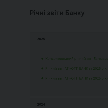
Річні звіти Банку
2025
Консолідований річний звіт Банківськ
Річний звіт АТ «ОТП БАНК за 2025 рік
Річний звіт АТ «ОТП БАНК за 2025 рік
2024