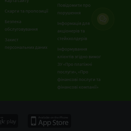
Карта сайту
Повідомити про
Скарги та пропозиції
порушення
Безпека
Інформація для
обслуговування
акціонерів та
стейкхолдерів
Захист
персональних даних
Інформування
клієнтів згідно вимог
ЗУ «Про платіжні
послуги», «Про
фінансові послуги та
фінансові компанії»