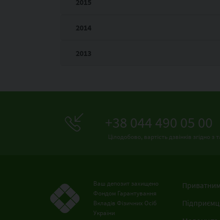
2015
2014
2013
+38 044 490 05 00
Цілодобово, вартість дзвінків згідно 
Ваш депозит захищено
Приватним
Фондом Гарантування
Підприємц
Вкладів Фізичних Осіб
України