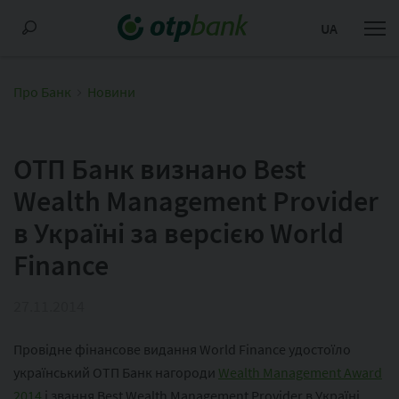
UA
Про Банк
Новини
ОТП Банк визнано Best
Wealth Management Provider
в Україні за версією World
Finance
27.11.2014
Провідне фінансове видання World Finance удостоїло
український ОТП Банк нагороди
Wealth Management Award
2014
і звання Best Wealth Management Provider в Україні.