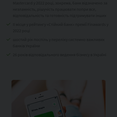
Mastercard у 2022 році, зокрема, банк відзначено за
незламність, рішучість працювати попри все,
відповідальність та готовність підтримувати інших
ІІ місце у рейтингу «Стійкий банк» премії Finawards у
2022 році
шостий рік поспіль у переліку системно важливих
банків України
26 років відповідального ведення бізнесу в Україні