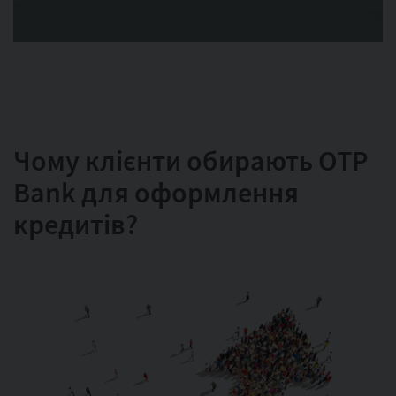
Чому клієнти обирають OTP
Bank для оформлення
кредитів?