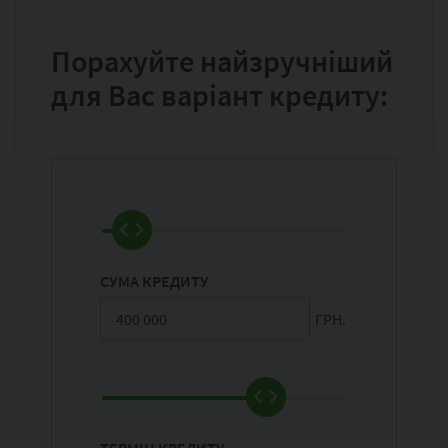
Порахуйте найзручніший
для Вас варіант кредиту:
СУМА КРЕДИТУ
ГРН.
ТЕРМІН КРЕДИТУ