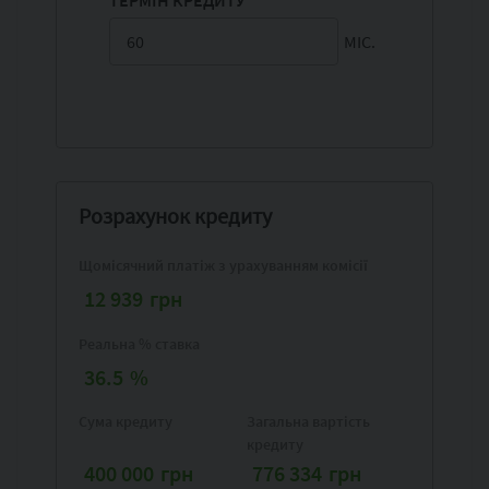
МІС.
Розрахунок кредиту
Щомісячний платіж з урахуванням комісії
12 939
грн
Реальна % ставка
36.5
%
Сума кредиту
Загальна вартість
кредиту
400 000
грн
776 334
грн