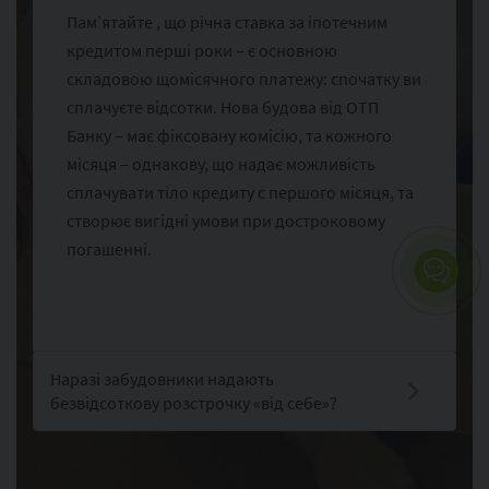
Пам’ятайте , що річна ставка за іпотечним
кредитом перші роки – є основною
складовою щомісячного платежу: спочатку ви
сплачуєте відсотки. Нова будова від ОТП
Банку – має фіксовану комісію, та кожного
місяця – однакову, що надає можливість
сплачувати тіло кредиту с першого місяця, та
створює вигідні умови при достроковому
погашенні.
Наразі забудовники надають
безвідсоткову розстрочку «від себе»?