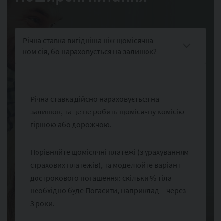
Річна ставка вигідніша ніж щомісячна
комісія, бо нараховується на залишок?
Річна ставка дійсно нараховується на
залишок, та це не робить щомісячну комісію –
гіршою або дорожчою.
Порівняйте щомісячні платежі (з урахуванням
страхових платежів), та моделюйте варіант
дострокового погашення: скільки % тіла
необхідно буде Погасити, наприклад – через
3 роки.