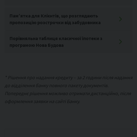
Пам’ятка для Клієнтів, що розглядають
пропозицію розстрочки від забудовника
Порівняльна таблиця класичної іпотеки з
програмою Нова Будова
* Рішення про надання кредиту – за 2 години після надання
до відділення банку повного пакету документів.
Попереднє рішення можливо отримати дистанційно, після
оформлення заявки на сайті Банку.