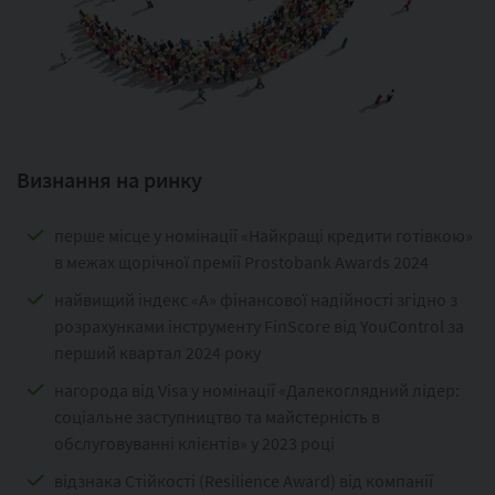
Визнання на ринку
перше місце у номінації «Найкращі кредити готівкою»
в межах щорічної премії Prostobank Awards 2024
найвищий індекс «А» фінансової надійності згідно з
розрахунками інструменту FinScore від YouControl за
перший квартал 2024 року
нагорода від Visa у номінації «Далекоглядний лідер:
соціальне заступництво та майстерність в
обслуговуванні клієнтів» у 2023 році
відзнака Стійкості (Resilience Award) від компанії