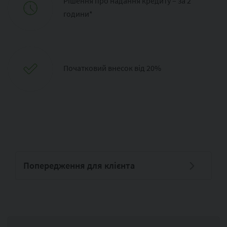
Рішення про надання кредиту – за 2
години*
Початковий внесок від 20%
Попередження для клієнта