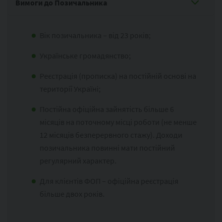
Вимоги до Позичальника
Вік позичальника – від 23 років;
Українське громадянство;
Реєстрація (прописка) на постійній основі на
території Україні;
Постійна офіційна зайнятість більше 6
місяців на поточному місці роботи (не менше
12 місяців безперервного стажу). Доходи
позичальника повинні мати постійний
регулярний характер.
Для клієнтів ФОП – офіційна реєстрація
більше двох років.