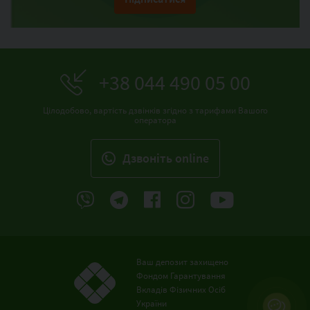
+38 044 490 05 00
Цілодобово, вартість дзвінків згідно з тарифами Вашого
оператора
Дзвонiть online
Ваш депозит захищено
Фондом Гарантування
Вкладів Фізичних Осіб
України