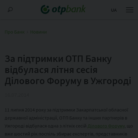
UA
Про Банк
Новини
За підтримки ОТП Банку
відбулася літня сесія
Ділового Форуму в Ужгороді
16.07.2014
11 липня 2014 року за підтримки Закарпатської обласної
державної адміністрації, ОТП Банку та інших партнерів в
Ужгороді відбулася одна з літніх сесій
Ділового Форуму
, що
вже шостий рік поспіль збирає експертів, представників