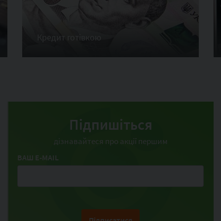
Кредит готівкою
Підпишіться
дізнавайтеся про акції першим
ВАШ E-MAIL
Підписатися