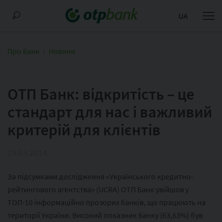
UA
Про Банк
Новини
ОТП Банк: відкритість – це
стандарт для нас і важливий
критерій для клієнтів
19.03.2014
За підсумками дослідження «Українського кредитно-
рейтингового агентства» (UCRA) ОТП Банк увійшов у
ТОП-10 інформаційно прозорих банків, що працюють на
території України. Високий показник банку (63,63%) був