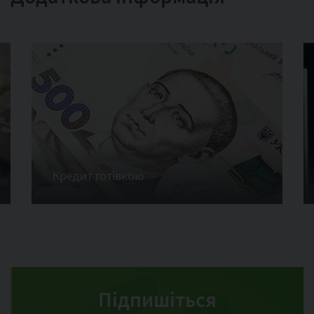
Кредит готівкою
Підпишіться