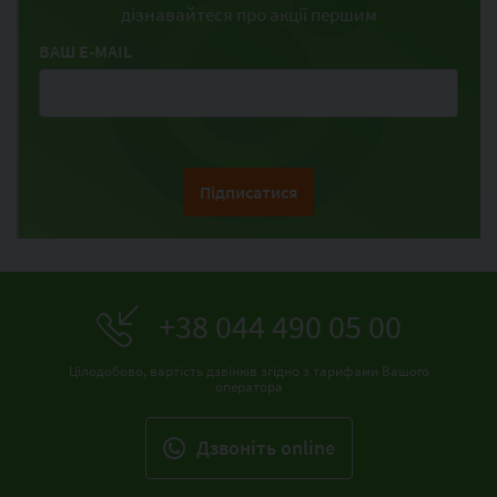
дізнавайтеся про акції першим
ВАШ E-MAIL
Підписатися
+38 044 490 05 00
Цілодобово, вартість дзвінків згідно з тарифами Вашого
оператора
Дзвонiть online