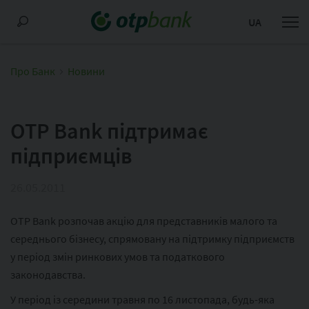
UA
Про Банк
Новини
OTP Bank підтримає
підприємців
26.05.2011
OTP Bank розпочав акцію для представників малого та
середнього бізнесу, спрямовану на підтримку підприємств
у період змін ринкових умов та податкового
законодавства.
У період із середини травня по 16 листопада, будь-яка