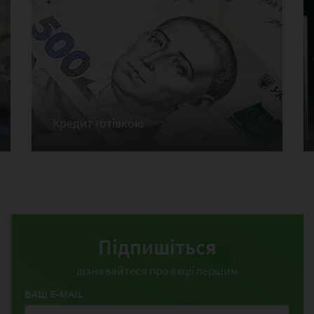
Кредит готівкою
Підпишіться
дізнавайтеся про акції першим
ВАШ E-MAIL