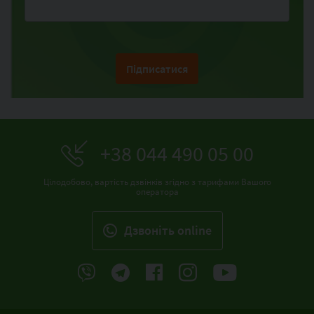
Підписатися
+38 044 490 05 00
Цілодобово, вартість дзвінків згідно з тарифами Вашого
оператора
Дзвонiть online