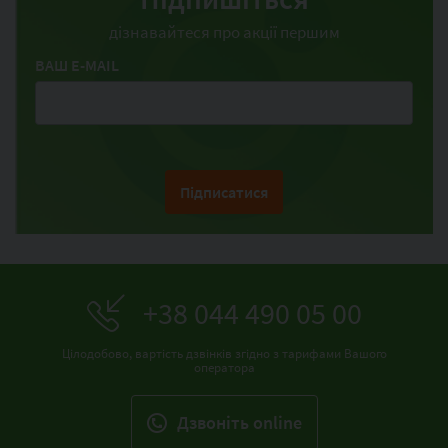
дізнавайтеся про акції першим
ВАШ E-MAIL
Підписатися
+38 044 490 05 00
Цілодобово, вартість дзвінків згідно з тарифами Вашого
оператора
Дзвонiть online