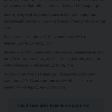
фізичним особам, збільшився на 48% до 11,2 млрд. грн.
Кошти, залучені від юридичних осіб та міжнародних
організацій зросли більш як в 3 рази і становлять 17 млрд.
грн.
Депозити фізичних осіб збільшилися на 4% і вже
перевищують 2,6 млрд. грн.
Власний капітал банку з початку року збільшився на 34% -
до 1,76 млрд. грн. Статутний капітал у звітному періоді
було збільшено майже до 1,2 млрд. грн.
Чистий прибуток OTP Bank за 3-й квартал 2008 року
становить 203,7 млн. грн., що на 42% більше ніж за
аналогічний період минулого року.
Поділіться цією новиною з друзями!