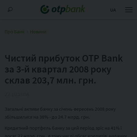
UA
Про Банк
Новини
Чистий прибуток OTP Bank
за 3-й квартал 2008 року
склав 203,7 млн. грн.
22.10.2008
Загальні активи банку за січень-вересень 2008 року
збільшилися на 38% - до 24.7 млрд. грн.
Кредитний портфель банку за цей період зріс на 41% і
досяг 22 млрд. грн., в тому числі обсяг кредитів, наданих