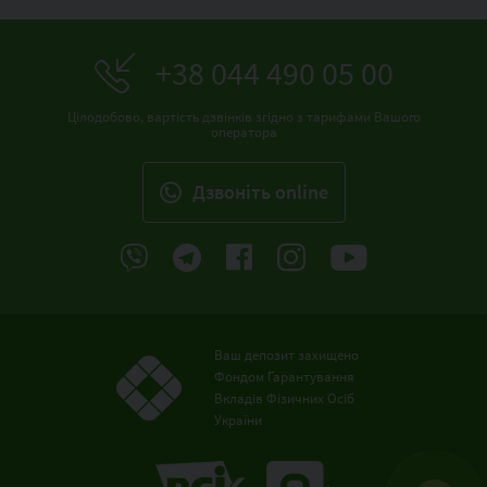
+38 044 490 05 00
Цілодобово, вартість дзвінків згідно з тарифами Вашого
оператора
Дзвонiть online
Ваш депозит захищено
Фондом Гарантування
Вкладів Фізичних Осіб
України