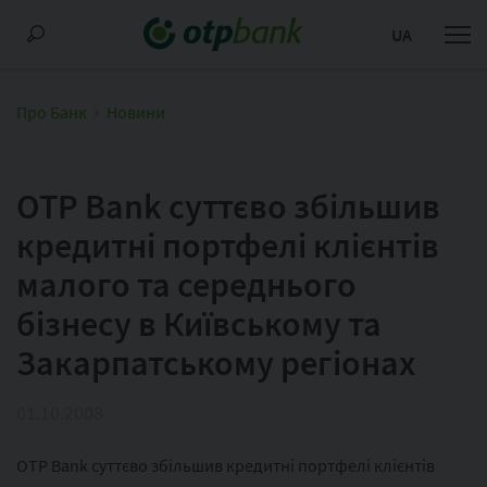
UA
Про Банк
Новини
OTP Bank суттєво збільшив
кредитні портфелі клієнтів
малого та середнього
бізнесу в Київському та
Закарпатському регіонах
01.10.2008
OTP Bank суттєво збільшив кредитні портфелі клієнтів