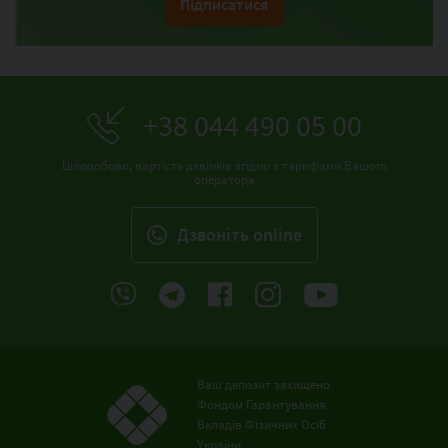
Підписатися
+38 044 490 05 00
Цілодобово, вартість дзвінків згідно з тарифами Вашого
оператора
Дзвонiть online
Ваш депозит захищено
Фондом Гарантування
Вкладів Фізичних Осіб
України