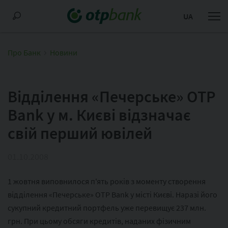
UA
Про Банк
Новини
Відділення «Печерське» OTP
Bank у м. Києві відзначає
свій перший ювілей
01.10.2008
1 жовтня виповнилося п'ять років з моменту створення
відділення «Печерське» OTP Bank у місті Києві. Наразі його
сукупний кредитний портфель уже перевищує 237 млн.
грн. При цьому обсяги кредитів, наданих фізичним