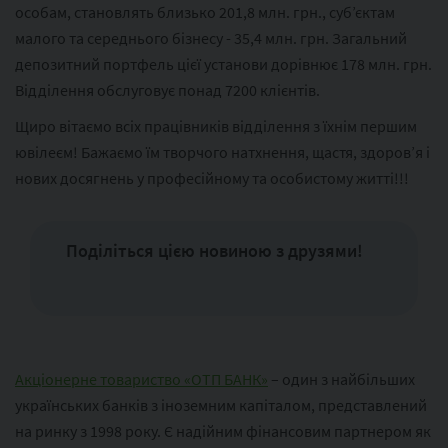
особам, становлять близько 201,8 млн. грн., суб’єктам
малого та середнього бізнесу - 35,4 млн. грн. Загальний
депозитний портфель цієї установи дорівнює 178 млн. грн.
Відділення обслуговує понад 7200 клієнтів.
Щиро вітаємо всіх працівників відділення з їхнім першим
ювілеєм! Бажаємо їм творчого натхнення, щастя, здоров’я і
нових досягнень у професійному та особистому житті!!!
Поділіться цією новиною з друзями!
Акціонерне товариство «ОТП БАНК»
– один з найбільших
українських банків з іноземним капіталом, представлений
на ринку з 1998 року. Є надійним фінансовим партнером як