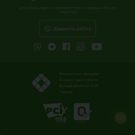
Цілодобово, вартість дзвінків згідно з тарифами Вашого
оператора
Дзвонiть online
Ваш депозит захищено
Фондом Гарантування
Вкладів Фізичних Осіб
України