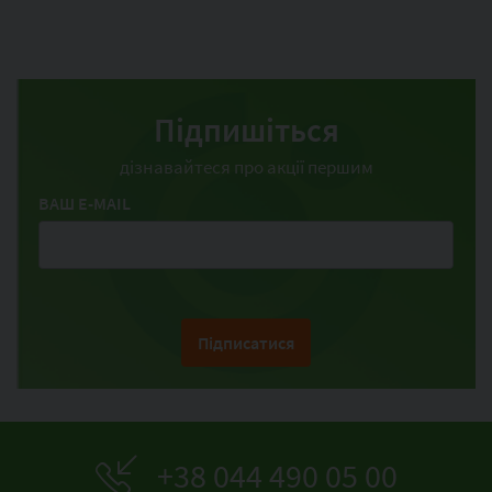
Підпишіться
дізнавайтеся про акції першим
ВАШ E-MAIL
Підписатися
+38 044 490 05 00