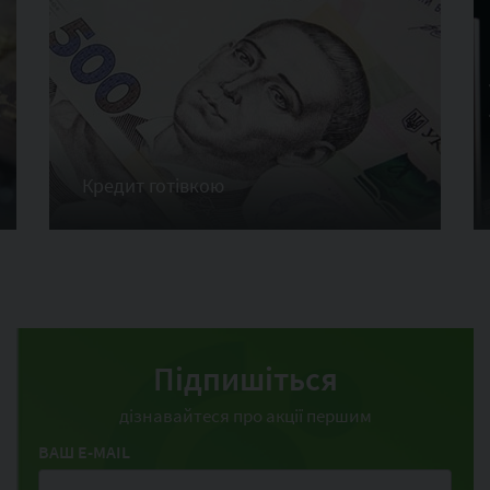
Кредит готівкою
Підпишіться
дізнавайтеся про акції першим
ВАШ E-MAIL