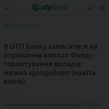
UA
Про Банк
Новини
В ОТП Банку записатися на
отримання виплат Фонду
гарантування вкладів
можна цілодобово (навіть
вночі)
14.01.2015
Розуміючи і реагуючи на потреби клієнтів, АТ «ОТП Банк»,