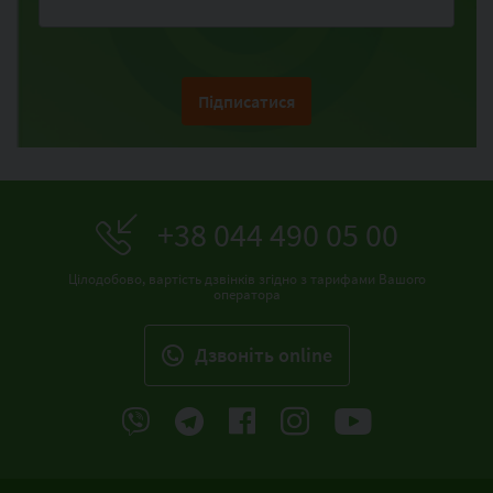
Підписатися
+38 044 490 05 00
Цілодобово, вартість дзвінків згідно з тарифами Вашого
оператора
Дзвонiть online