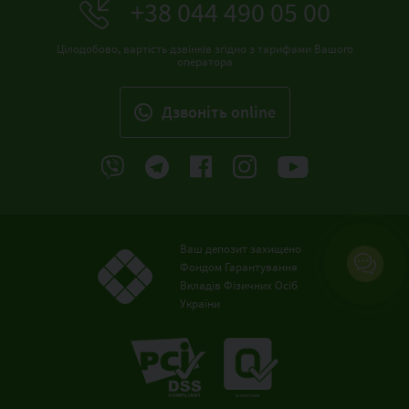
+38 044 490 05 00
Цілодобово, вартість дзвінків згідно з тарифами Вашого
оператора
Дзвонiть online
Ваш депозит захищено
Фондом Гарантування
Вкладів Фізичних Осіб
України