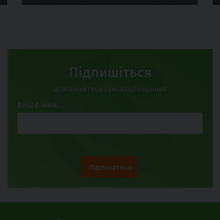
Підпишіться
дізнавайтеся про акції першим
ВАШ E-MAIL
Підписатися