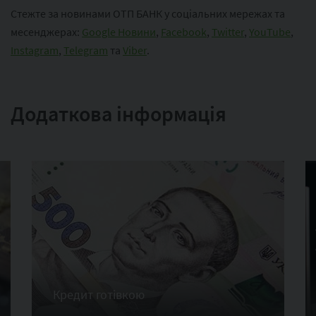
Стежте за новинами ОТП БАНК у соціальних мережах та
месенджерах:
Google Новини
,
Facebook
,
Twitter
,
YouTube
,
Instagram
,
Telegram
та
Viber
.
Додаткова інформація
Кредит готівкою