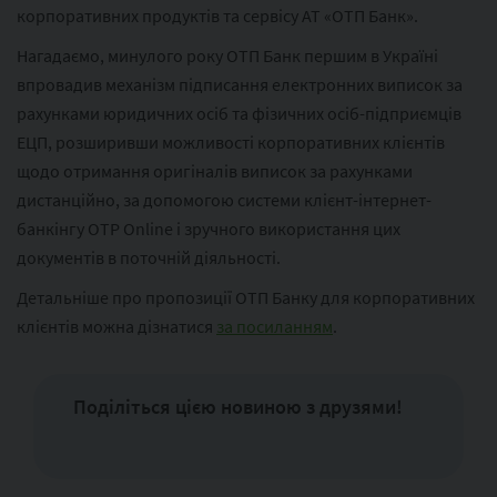
корпоративних продуктів та сервісу АТ «ОТП Банк».
Нагадаємо, минулого року ОТП Банк першим в Україні
впровадив механізм підписання електронних виписок за
рахунками юридичних осіб та фізичних осіб-підприємців
ЕЦП, розширивши можливості корпоративних клієнтів
щодо отримання оригіналів виписок за рахунками
дистанційно, за допомогою системи клієнт-інтернет-
банкінгу OTP Online і зручного використання цих
документів в поточній діяльності.
Детальніше про пропозиції ОТП Банку для корпоративних
клієнтів можна дізнатися
за посиланням
.
Поділіться цією новиною з друзями!