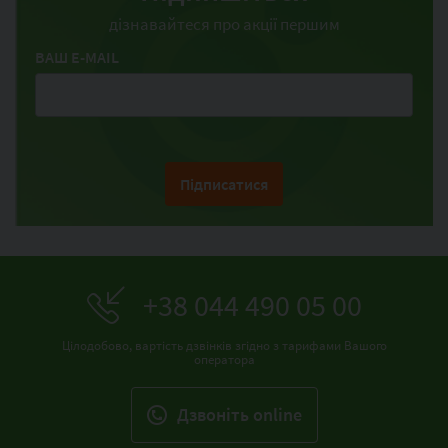
дізнавайтеся про акції першим
ВАШ E-MAIL
Підписатися
+38 044 490 05 00
Цілодобово, вартість дзвінків згідно з тарифами Вашого
оператора
Дзвонiть online