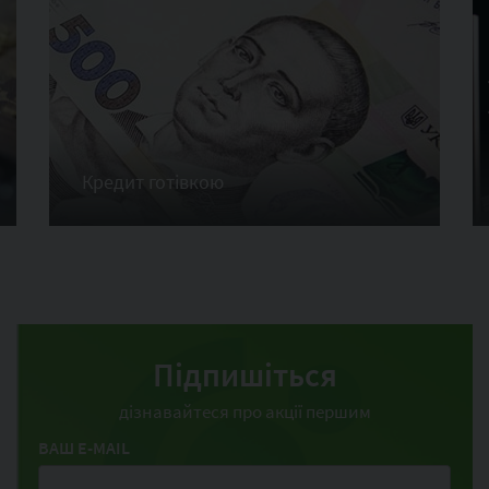
Кредит готівкою
Підпишіться
дізнавайтеся про акції першим
ВАШ E-MAIL