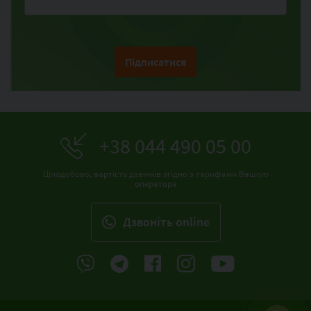
Підписатися
+38 044 490 05 00
Цілодобово, вартість дзвінків згідно з тарифами Вашого
оператора
Дзвонiть online