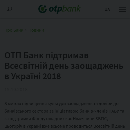
UA
Про Банк
Новини
ОТП Банк підтримав
Всесвітній день заощаджень
в Україні 2018
19.10.2018
З метою підвищення культури заощаджень та довіри до
банківського сектора за ініціативою банків-членів НАБУ та
за підтримки Фонду ощадних кас Німеччини SBFIC,
цьогоріч в Україні вже всьоме проводиться Всесвітній день