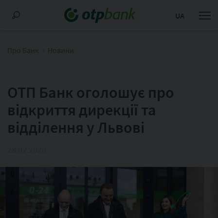
UA
Про Банк
Новини
ОТП Банк оголошує про
відкриття дирекції та
відділення у Львові
28.02.2020