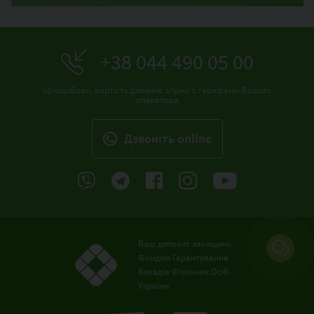
+38 044 490 05 00
Цілодобово, вартість дзвінків згідно з тарифами Вашого
оператора
Дзвонiть online
Ваш депозит захищено
Фондом Гарантування
Вкладів Фізичних Осіб
України