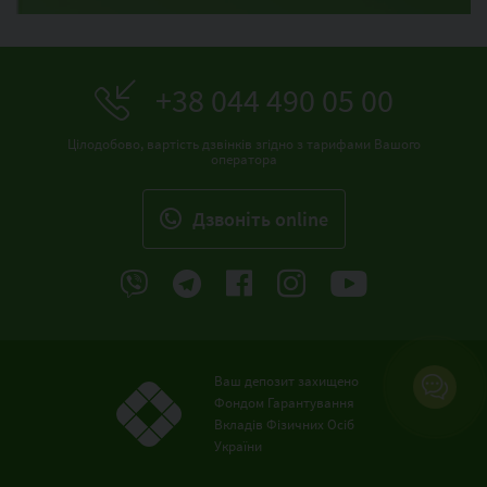
+38 044 490 05 00
Цілодобово, вартість дзвінків згідно з тарифами Вашого
оператора
Дзвонiть online
Ваш депозит захищено
Фондом Гарантування
Вкладів Фізичних Осіб
України