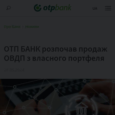
UA
Про Банк
Новини
ОТП БАНК розпочав продаж
ОВДП з власного портфеля
28.05.2024