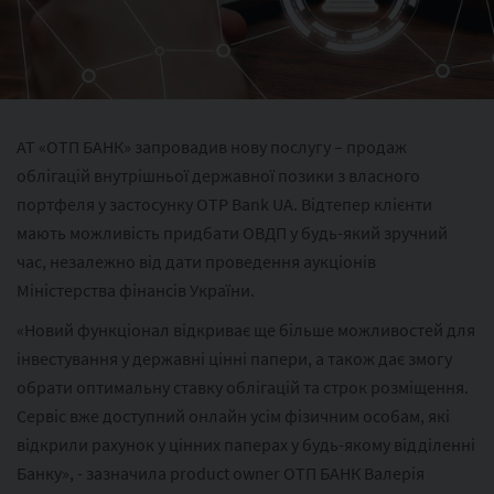
АТ «ОТП БАНК» запровадив нову послугу – продаж
облігацій внутрішньої державної позики з власного
портфеля у застосунку OTP Bank UA. Відтепер клієнти
мають можливість придбати ОВДП у будь-який зручний
час, незалежно від дати проведення аукціонів
Міністерства фінансів України.
«Новий функціонал відкриває ще більше можливостей для
інвестування у державні цінні папери, а також дає змогу
обрати оптимальну ставку облігацій та строк розміщення.
Сервіс вже доступний онлайн усім фізичним особам, які
відкрили рахунок у цінних паперах у будь-якому відділенні
Банку», - зазначила product owner ОТП БАНК Валерія