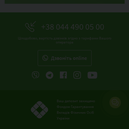
+38 044 490 05 00
Цілодобово, вартість дзвінків згідно з тарифами Вашого
оператора
Дзвонiть online
Ваш депозит захищено
Фондом Гарантування
Вкладів Фізичних Осіб
України